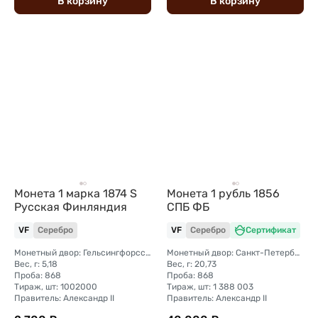
В
корзину
В
корзину
Монета 1 марка 1874 S
Монета 1 рубль 1856
Русская Финляндия
СПБ ФБ
VF
Серебро
VF
Серебро
Сертификат
Монетный двор: Гельсингфорсский монетный двор (Финляндия)
Монетный двор: Санкт-Петербургский монетный двор
Вес, г: 5,18
Вес, г: 20,73
Проба: 868
Проба: 868
Тираж, шт: 1002000
Тираж, шт: 1 388 003
Правитель: Александр II
Правитель: Александр II