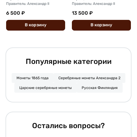
Правитель: Александр II
Правитель: Александр II
6 500 ₽
13 500 ₽
В
корзину
В
корзину
Популярные категории
Монеты 1865 года
Серебряные монеты Александра 2
Царские серебряные монеты
Русская Финляндия
Остались вопросы?