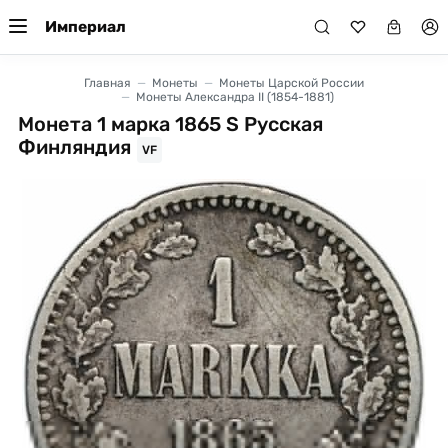
Империал
Главная
Монеты
Монеты Царской России
Монеты Александра II (1854-1881)
Монета 1 марка 1865 S Русская
Финляндия
VF