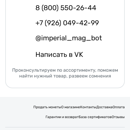
8 (800) 550-26-44
+7 (926) 049-42-99
@imperial_mag_bot
Написать в VK
Проконсультируем по ассортименту, поможем
найти нужный товар, развеем сомнения
Продать монеты
О магазине
Контакты
Доставка
Оплата
Гарантии и возврат
База сертификатов
Отзывы