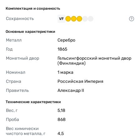
Комплектация и сохранность
Сохранность
VF
Основные характеристики
Металл
Серебро 
Год
1865 
Монетный двор
Гельсингфорсский монетный двор 
(Финляндия) 
Номинал
1 марка 
Страна
Российская Империя 
Правитель
Александр II 
Технические характеристики
Вес, г
5,18 
Проба
868 
Вес химически 
чистого металла, г
4,5 