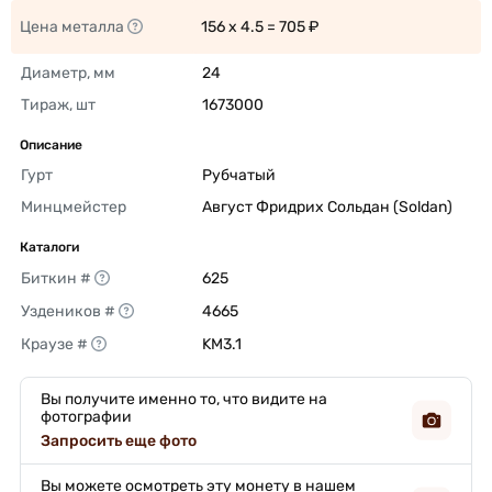
Цена металла
156 x 4.5 = 705 ₽ 
Диаметр, мм
24 
Тираж, шт
1673000 
Описание
Гурт
Рубчатый 
Минцмейстер
Август Фридрих Сольдан (Soldan) 
Каталоги
Биткин #
625 
Уздеников #
4665 
Краузе #
KM3.1 
Вы получите именно то, что видите на
фотографии
Запросить еще фото
Вы можете осмотреть эту монету в нашем