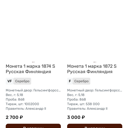
Монета 1 марка 1874 S
Монета 1 марка 1872 S
Русская Финляндия
Русская Финляндия
VF
Серебро
F
Серебро
Монетный двор: Гельсингфорсский монетный двор (Финляндия)
Монетный двор: Гельсингфорсский монетный двор (Финляндия)
Вес, г: 5,18
Вес, г: 5,18
Проба: 868
Проба: 868
Тираж, шт: 1002000
Тираж, шт: 538 000
Правитель: Александр II
Правитель: Александр II
2 700 ₽
3 000 ₽