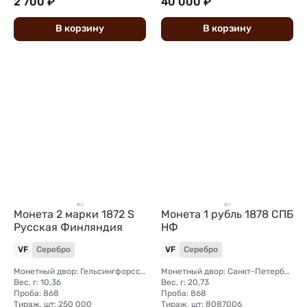
2 700 ₽
40 000 ₽
В
корзину
В
корзину
Монета 2 марки 1872 S
Монета 1 рубль 1878 СПБ
Русская Финляндия
НФ
VF
Серебро
VF
Серебро
Монетный двор: Гельсингфорсский монетный двор (Финляндия)
Монетный двор: Санкт-Петербургский монетный двор
Вес, г: 10,36
Вес, г: 20,73
Проба: 868
Проба: 868
Тираж, шт: 250 000
Тираж, шт: 8087006