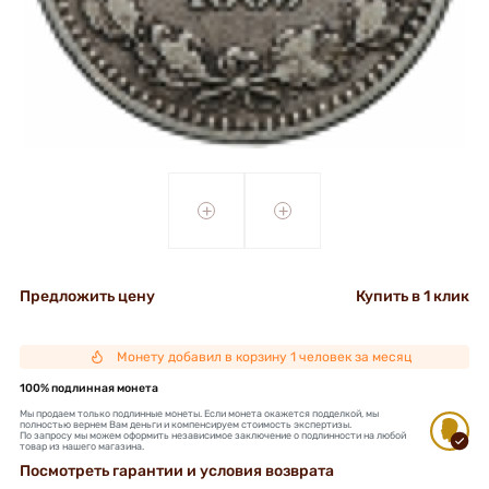
+
+
Предложить цену
Купить в 1 клик
Монету добавил в корзину 1 человек за месяц
100% подлинная монета
Мы продаем только подлинные монеты. Если монета окажется подделкой, мы
полностью вернем Вам деньги и компенсируем стоимость экспертизы.
По запросу мы можем оформить независимое заключение о подлинности на любой
товар из нашего магазина.
Посмотреть гарантии и условия возврата