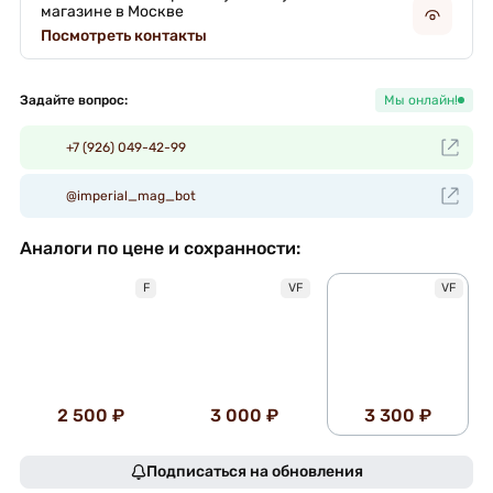
магазине в Москве
Посмотреть контакты
Задайте вопрос:
Мы онлайн!
+7 (926) 049-42-99
@imperial_mag_bot
Аналоги по цене и сохранности:
F
VF
VF
2 500 ₽
3 000 ₽
3 300 ₽
Подписаться на обновления