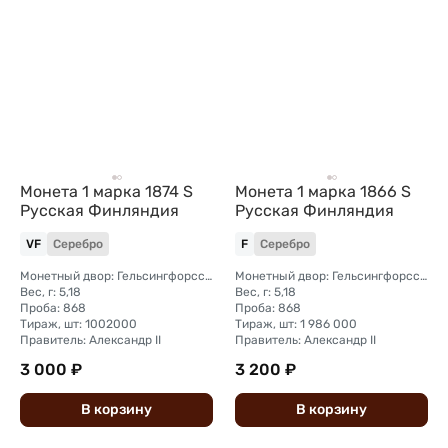
Монета 1 марка 1874 S
Монета 1 марка 1866 S
Русская Финляндия
Русская Финляндия
VF
Серебро
F
Серебро
Монетный двор: Гельсингфорсский монетный двор (Финляндия)
Монетный двор: Гельсингфорсский монетный двор (Финляндия)
Вес, г: 5,18
Вес, г: 5,18
Проба: 868
Проба: 868
Тираж, шт: 1002000
Тираж, шт: 1 986 000
Правитель: Александр II
Правитель: Александр II
3 000 ₽
3 200 ₽
В
корзину
В
корзину