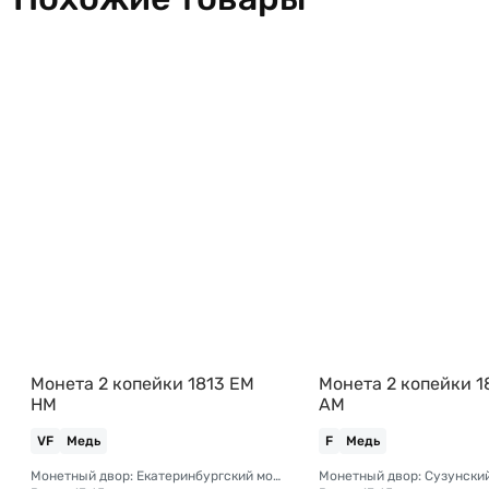
Монета 2 копейки 1813 ЕМ
Монета 2 копейки 1
НМ
АМ
VF
Медь
F
Медь
Монетный двор: Екатеринбургский монетный двор