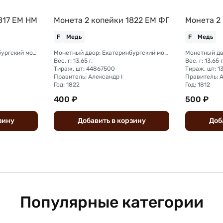
817 ЕМ НМ
Монета 2 копейки 1822 ЕМ ФГ
Монета 2
F
Медь
F
Медь
Монетный двор: Екатеринбургский монетный двор
Монетный двор: Екатеринбургский монетный двор
Вес, г: 13.65 г.
Вес, г: 13.65 г
Тираж, шт: 44867500
Тираж, шт: 
Правитель: Александр I
Правитель: А
Год: 1822
Год: 1812
400 ₽
500 ₽
зину
Добавить
в
корзину
Доб
Популярные категории