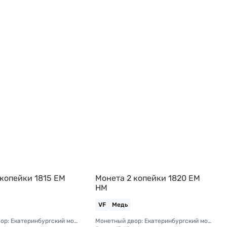
 копейки 1815 ЕМ
Монета 2 копейки 1820 ЕМ
НМ
VF
Медь
Монетный двор: Екатеринбургский монетный двор
Монетный двор: Екатеринбургский монетный двор