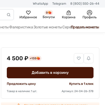
WhatsApp
Telegram
8 (800) 550-26-44
0
Бонусы
Избранное
Корзина
Профиль
кноты
Фалеристика
Золотые монеты
Серебряные монеты
Продать монеты
4 500 ₽
+135
Добавить в корзину
Предложить цену
Купить в 1 клик
Товар в наличии: 1 шт.
Артикул: 24-04-26-378