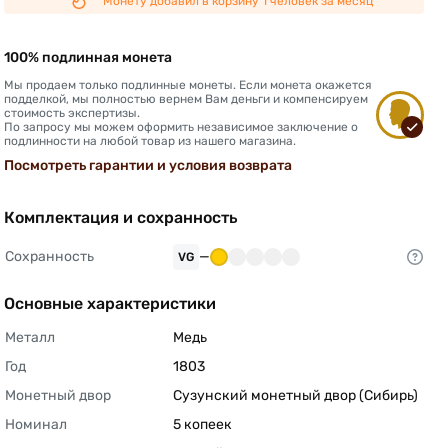
Монету добавил в корзину 1 человек за месяц
100% подлинная монета
Мы продаем только подлинные монеты. Если монета окажется
подделкой, мы полностью вернем Вам деньги и компенсируем
стоимость экспертизы.
По запросу мы можем оформить независимое заключение о
подлинности на любой товар из нашего магазина.
Посмотреть гарантии и условия возврата
Комплектация и сохранность
Сохранность
—
VG
Основные характеристики
Металл
Медь 
Год
1803 
Монетный двор
Сузунский монетный двор (Сибирь) 
Номинал
5 копеек 