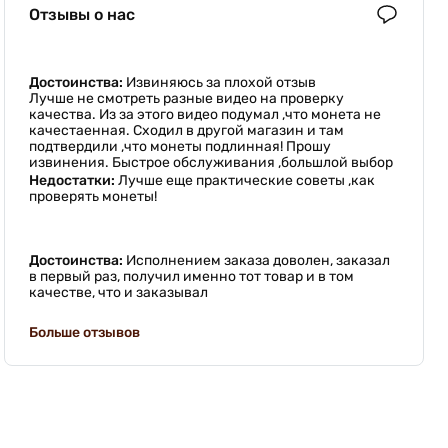
Отзывы о нас
Достоинства:
Извиняюсь за плохой отзыв
Лучше не смотреть разные видео на проверку
качества. Из за этого видео подумал ,что монета не
качестаенная. Сходил в другой магазин и там
подтвердили ,что монеты подлинная! Прошу
извинения. Быстрое обслуживания ,большлой выбор
Недостатки:
Лучше еще практические советы ,как
проверять монеты!
Достоинства:
Исполнением заказа доволен, заказал
в первый раз, получил именно тот товар и в том
качестве, что и заказывал
Больше отзывов