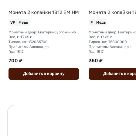
Монета 2 копейки 1812 ЕМ НМ
Монета 2 копейки 1
VF
Медь
F
Медь
Монетный двор: Екатеринбургский монетный двор
Вес, г: 13.65 г.
Вес, г: 13.65 г.
Тираж, шт: 132085700
Тираж, шт: 75000000
Правитель: Александр I
Правитель: Александр I
Год: 1812
Год: 1817
700 ₽
350 ₽
Добавить
в
корзину
Добавить
в
кор