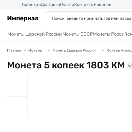
Россия
Гарантии
Доставка
Оплата
Контакты
Новинки
Империал
Монеты Царской России
Монеты СССР
Монеты Российс
Главная
Монеты
Монеты Царской России
Монеты Алекса
Монета 5 копеек 1803 КМ
V