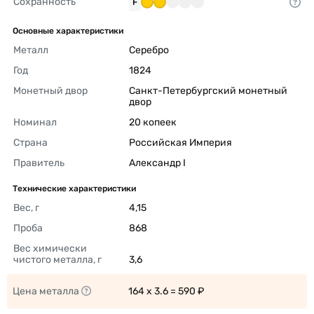
Сохранность
F
Основные характеристики
Металл
Серебро 
Год
1824 
Монетный двор
Санкт-Петербургский монетный 
двор 
Номинал
20 копеек 
Страна
Российская Империя 
Правитель
Александр I 
Технические характеристики
Вес, г
4,15 
Проба
868 
Вес химически 
чистого металла, г
3,6 
Цена металла
164 x 3.6 = 590 ₽ 