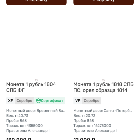
Монета 1 рубль 1804
Монета 1 рубль 1818 СПБ
СПБ ФГ
ПС, орел образца 1814
XF
Серебро
Сертификат
VF
Серебро
Монетный двор: Временный Банковский монетный двор (Санкт-Петербург)
Монетный двор: Санкт-Петербургский монетный двор
Вес, г: 20,73
Вес, г: 20,73
Проба: 868
Проба: 868
Тираж, шт: 4355000
Тираж, шт: 16275000
Правитель: Александр I
Правитель: Александр I
130 000 ₽
12 000 ₽