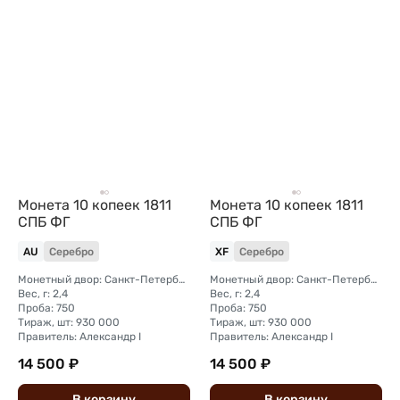
Монета 10 копеек 1811
Монета 10 копеек 1811
СПБ ФГ
СПБ ФГ
AU
Серебро
XF
Серебро
Монетный двор: Санкт-Петербургский монетный двор
Монетный двор: Санкт-Петербургский монетный двор
Вес, г: 2,4
Вес, г: 2,4
Проба: 750
Проба: 750
Тираж, шт: 930 000
Тираж, шт: 930 000
Правитель: Александр I
Правитель: Александр I
14 500 ₽
14 500 ₽
В
корзину
В
корзину