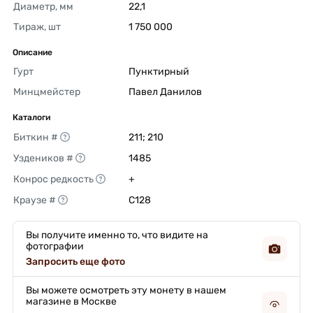
Диаметр, мм
22,1 
Тираж, шт
1 750 000 
Описание
Гурт
Пунктирный 
Минцмейстер
Павел Данилов 
Каталоги
Биткин #
211; 210 
Уздеников #
1485 
Конрос редкость
+ 
Краузе #
C128 
Вы получите именно то, что видите на
фотографии
Запросить еще фото
Вы можете осмотреть эту монету в нашем
магазине в Москве