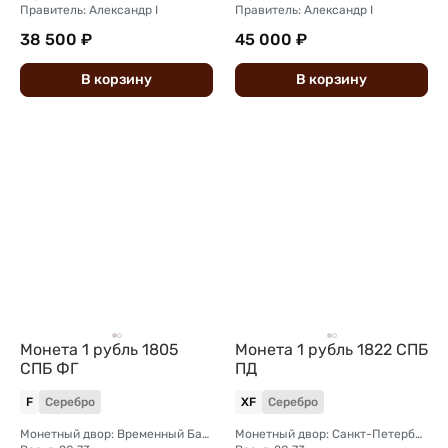
Правитель: Александр I
Правитель: Александр I
38 500 ₽
45 000 ₽
В
корзину
В
корзину
Монета 1 рубль 1805
Монета 1 рубль 1822 СПБ
СПБ ФГ
ПД
F
Серебро
XF
Серебро
Монетный двор: Временный Банковский монетный двор (Санкт-Петербург)
Монетный двор: Санкт-Петербургский монетный двор