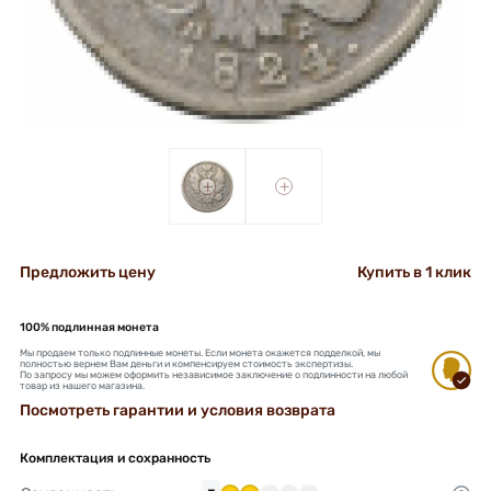
+
+
Предложить цену
Купить в 1 клик
100% подлинная монета
Мы продаем только подлинные монеты. Если монета окажется подделкой, мы
полностью вернем Вам деньги и компенсируем стоимость экспертизы.
По запросу мы можем оформить независимое заключение о подлинности на любой
товар из нашего магазина.
Посмотреть гарантии и условия возврата
Комплектация и сохранность