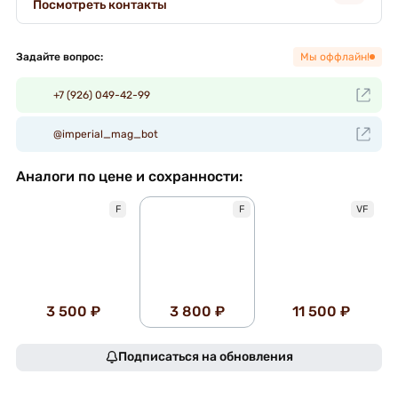
Посмотреть контакты
Задайте вопрос:
Мы оффлайн!
+7 (926) 049-42-99
@imperial_mag_bot
Аналоги по цене и сохранности:
F
F
VF
3 500 ₽
3 800 ₽
11 500 ₽
Подписаться на обновления