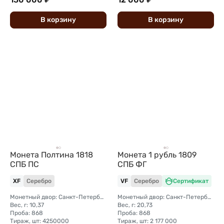
В
корзину
В
корзину
Монета Полтина 1818
Монета 1 рубль 1809
СПБ ПС
СПБ ФГ
XF
Серебро
VF
Серебро
Сертификат
Монетный двор: Санкт-Петербургский монетный двор
Монетный двор: Санкт-Петербургский монетный двор
Вес, г: 10,37
Вес, г: 20,73
Проба: 868
Проба: 868
Тираж, шт: 4250000
Тираж, шт: 2 177 000