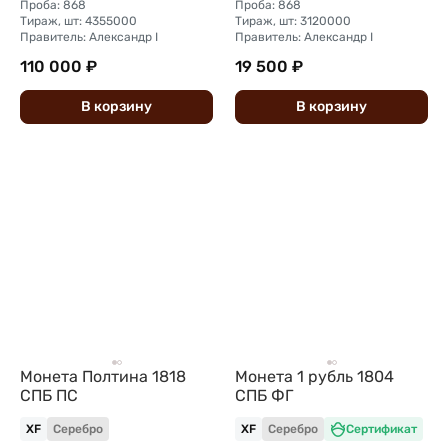
Проба: 868
Проба: 868
Тираж, шт: 4355000
Тираж, шт: 3120000
Правитель: Александр I
Правитель: Александр I
110 000 ₽
19 500 ₽
В
корзину
В
корзину
Монета Полтина 1818
Монета 1 рубль 1804
СПБ ПС
СПБ ФГ
XF
Серебро
XF
Серебро
Сертификат