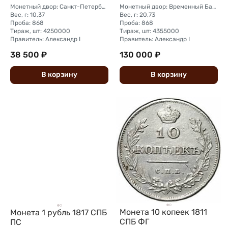
Монетный двор: Санкт-Петербургский монетный двор
Монетный двор: Временный Банковский монетный двор (Санкт-Петербург)
Вес, г: 10,37
Вес, г: 20,73
Проба: 868
Проба: 868
Тираж, шт: 4250000
Тираж, шт: 4355000
Правитель: Александр I
Правитель: Александр I
38 500 ₽
130 000 ₽
В
корзину
В
корзину
Монета 10 копеек 1811
Монета 1 рубль 1817 СПБ
СПБ ФГ
ПС