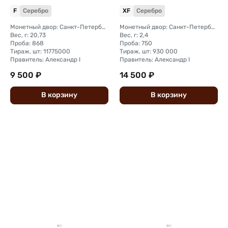
F
Серебро
XF
Серебро
Монетный двор: Санкт-Петербургский монетный двор
Монетный двор: Санкт-Петербургский монетный двор
Вес, г: 20,73
Вес, г: 2,4
Проба: 868
Проба: 750
Тираж, шт: 11775000
Тираж, шт: 930 000
Правитель: Александр I
Правитель: Александр I
9 500 ₽
14 500 ₽
В
корзину
В
корзину