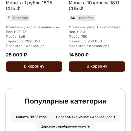
Монета 1 рубль 1805
Монета 10 копеек 1811
СПБ ФГ
СПБ ФГ
F
Серебро
AU
Серебро
Монетный двор: Временный Банковский монетный двор (Санкт-Петербург)
Монетный двор: Санкт-Петербургский монетный двор
Вес, г: 20,73
Вес, г: 2,4
Проба: 868
Проба: 750
Тираж, шт: 2020053
Тираж, шт: 930 000
Правитель: Александр I
Правитель: Александр I
25 000 ₽
14 500 ₽
В
корзину
В
корзину
Популярные категории
Монеты 1823 года
Серебряные монеты Александра 1
Царские серебряные монеты