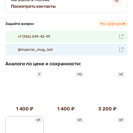
Посмотреть контакты
Задайте вопрос:
Мы оффлайн!
+7 (926) 049-42-99
@imperial_mag_bot
Аналоги по цене и сохранности:
F
VG
VF
1 400 ₽
1 400 ₽
3 200 ₽
VF
XF
XF