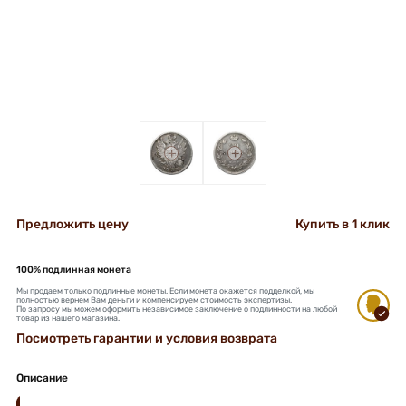
+
+
Предложить цену
Купить в 1 клик
100% подлинная монета
Мы продаем только подлинные монеты. Если монета окажется подделкой, мы
полностью вернем Вам деньги и компенсируем стоимость экспертизы.
По запросу мы можем оформить независимое заключение о подлинности на любой
товар из нашего магазина.
Посмотреть гарантии и условия возврата
Описание