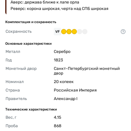
Аверс: держава ближе к лапе орла
Реверс: корона широкая, черта над СПБ широкая
Комплектация и сохранность
Сохранность
VF
Основные характеристики
Металл
Серебро 
Год
1823 
Монетный двор
Санкт-Петербургский монетный 
двор 
Номинал
20 копеек 
Страна
Российская Империя 
Правитель
Александр I 
Технические характеристики
Вес, г
4,15 
Проба
868 