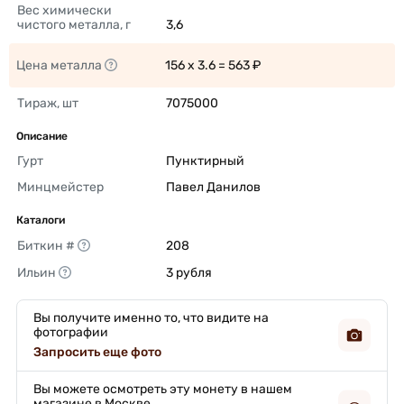
Вес химически 
чистого металла, г
3,6 
Цена металла
156 x 3.6 = 563 ₽ 
Тираж, шт
7075000 
Описание
Гурт
Пунктирный 
Минцмейстер
Павел Данилов 
Каталоги
Биткин #
208 
Ильин
3 рубля 
Вы получите именно то, что видите на
фотографии
Запросить еще фото
Вы можете осмотреть эту монету в нашем
магазине в Москве