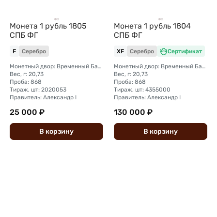
Монета 1 рубль 1805
Монета 1 рубль 1804
СПБ ФГ
СПБ ФГ
F
Серебро
XF
Серебро
Сертификат
Монетный двор: Временный Банковский монетный двор (Санкт-Петербург)
Монетный двор: Временный Банковский монетный двор (Санкт-Петербург)
Вес, г: 20,73
Вес, г: 20,73
Проба: 868
Проба: 868
Тираж, шт: 2020053
Тираж, шт: 4355000
Правитель: Александр I
Правитель: Александр I
25 000 ₽
130 000 ₽
В
корзину
В
корзину