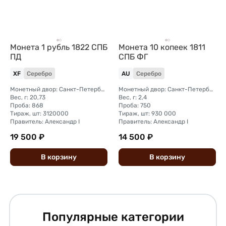
Монета 1 рубль 1822 СПБ
Монета 10 копеек 1811
ПД
СПБ ФГ
XF
Серебро
AU
Серебро
Монетный двор: Санкт-Петербургский монетный двор
Монетный двор: Санкт-Петербургский монетный двор
Вес, г: 20,73
Вес, г: 2,4
Проба: 868
Проба: 750
Тираж, шт: 3120000
Тираж, шт: 930 000
Правитель: Александр I
Правитель: Александр I
19 500 ₽
14 500 ₽
В
корзину
В
корзину
Популярные категории