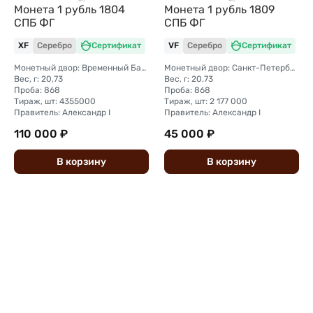
Монета 1 рубль 1804
Монета 1 рубль 1809
СПБ ФГ
СПБ ФГ
XF
Серебро
Сертификат
VF
Серебро
Сертификат
Монетный двор: Временный Банковский монетный двор (Санкт-Петербург)
Монетный двор: Санкт-Петербургский монетный двор
Вес, г: 20,73
Вес, г: 20,73
Проба: 868
Проба: 868
Тираж, шт: 4355000
Тираж, шт: 2 177 000
Правитель: Александр I
Правитель: Александр I
110 000 ₽
45 000 ₽
В
корзину
В
корзину