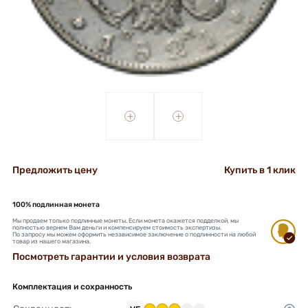
+
+
Предложить цену
Купить в 1 клик
100% подлинная монета
Мы продаем только подлинные монеты. Если монета окажется подделкой, мы
полностью вернем Вам деньги и компенсируем стоимость экспертизы.
По запросу мы можем оформить независимое заключение о подлинности на любой
товар из нашего магазина.
Посмотреть гарантии и условия возврата
Комплектация и сохранность