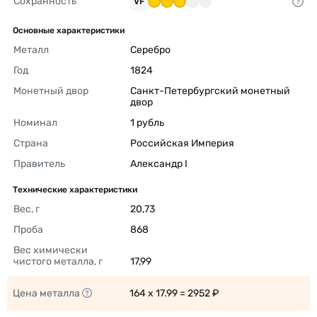
Сохранность
VF
Основные характеристики
Металл
Серебро 
Год
1824 
Монетный двор
Санкт-Петербургский монетный 
двор 
Номинал
1 рубль 
Страна
Российская Империя 
Правитель
Александр I 
Технические характеристики
Вес, г
20,73 
Проба
868 
Вес химически 
чистого металла, г
17,99 
Цена металла
164 x 17.99 = 2952 ₽ 