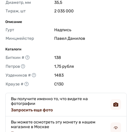
Диаметр, мм
35,5 
Тираж, шт
2 035 000 
Описание
Гурт
Надпись 
Минцмейстер
Павел Данилов 
Каталоги
Биткин #
138 
Петров
1,75 рубля 
Уздеников #
1483 
Краузе #
C130 
Вы получите именно то, что видите на
фотографии
Запросить еще фото
Вы можете осмотреть эту монету в нашем
магазине в Москве