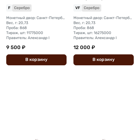
F
Серебро
VF
Серебро
Монетный двор: Санкт-Петербургский монетный двор
Монетный двор: Санкт-Петербургский монетный двор
Вес, г: 20,73
Вес, г: 20,73
Проба: 868
Проба: 868
Тираж, шт: 11775000
Тираж, шт: 16275000
Правитель: Александр I
Правитель: Александр I
9 500 ₽
12 000 ₽
В
корзину
В
корзину