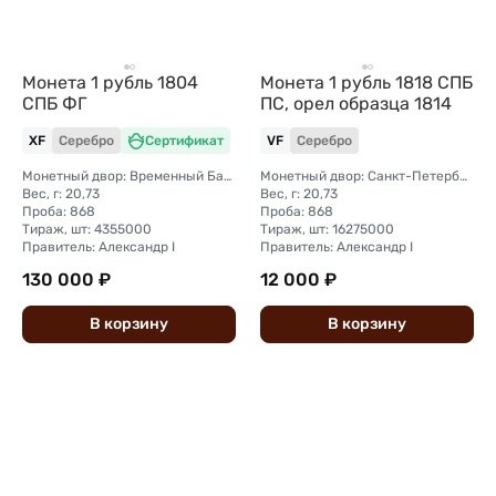
Монета 1 рубль 1804
Монета 1 рубль 1818 СПБ
СПБ ФГ
ПС, орел образца 1814
XF
Серебро
Сертификат
VF
Серебро
Монетный двор: Временный Банковский монетный двор (Санкт-Петербург)
Монетный двор: Санкт-Петербургский монетный двор
Вес, г: 20,73
Вес, г: 20,73
Проба: 868
Проба: 868
Тираж, шт: 4355000
Тираж, шт: 16275000
Правитель: Александр I
Правитель: Александр I
130 000 ₽
12 000 ₽
В
корзину
В
корзину