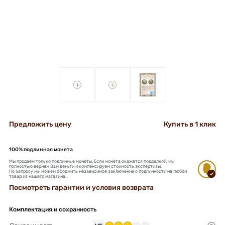
+
+
Предложить цену
Купить в 1 клик
100% подлинная монета
Мы продаем только подлинные монеты. Если монета окажется подделкой, мы
полностью вернем Вам деньги и компенсируем стоимость экспертизы.
По запросу мы можем оформить независимое заключение о подлинности на любой
товар из нашего магазина.
Посмотреть гарантии и условия возврата
Комплектация и сохранность