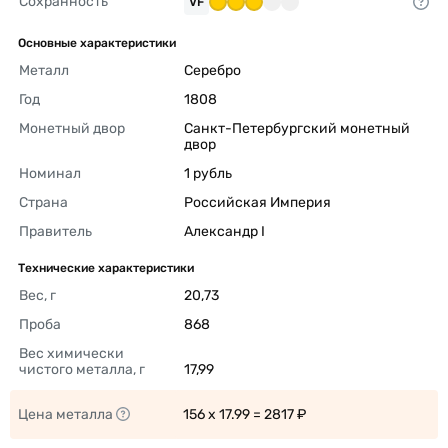
Сохранность
VF
Основные характеристики
Металл
Серебро 
Год
1808 
Монетный двор
Санкт-Петербургский монетный 
двор 
Номинал
1 рубль 
Страна
Российская Империя 
Правитель
Александр I 
Технические характеристики
Вес, г
20,73 
Проба
868 
Вес химически 
чистого металла, г
17,99 
Цена металла
156 x 17.99 = 2817 ₽ 