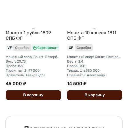
Монета 1 рубль 1809
Монета 10 копеек 1811
СПБ ФГ
СПБ ФГ
VF
Серебро
Сертификат
XF
Серебро
Монетный двор: Санкт-Петербургский монетный двор
Монетный двор: Санкт-Петербургский монетный двор
Вес, г: 20,73
Вес, г: 2,4
Проба: 868
Проба: 750
Тираж, шт: 2 177 000
Тираж, шт: 930 000
Правитель: Александр I
Правитель: Александр I
45 000 ₽
14 500 ₽
В
корзину
В
корзину