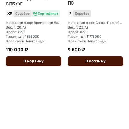
ПС
СПБ ФГ
XF
Серебро
Сертификат
F
Серебро
Монетный двор: Временный Банковский монетный двор (Санкт-Петербург)
Монетный двор: Санкт-Петербургский монетный двор
Вес, г: 20,73
Вес, г: 20,73
Проба: 868
Проба: 868
Тираж, шт: 4355000
Тираж, шт: 11775000
Правитель: Александр I
Правитель: Александр I
110 000 ₽
9 500 ₽
В
корзину
В
корзину