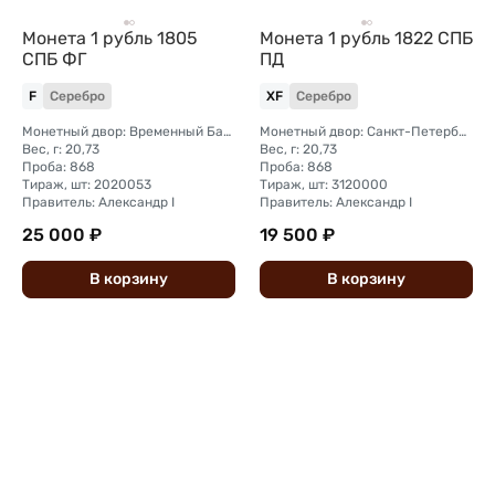
Монета 1 рубль 1805
Монета 1 рубль 1822 СПБ
СПБ ФГ
ПД
F
Серебро
XF
Серебро
Монетный двор: Временный Банковский монетный двор (Санкт-Петербург)
Монетный двор: Санкт-Петербургский монетный двор
Вес, г: 20,73
Вес, г: 20,73
Проба: 868
Проба: 868
Тираж, шт: 2020053
Тираж, шт: 3120000
Правитель: Александр I
Правитель: Александр I
25 000 ₽
19 500 ₽
В
корзину
В
корзину