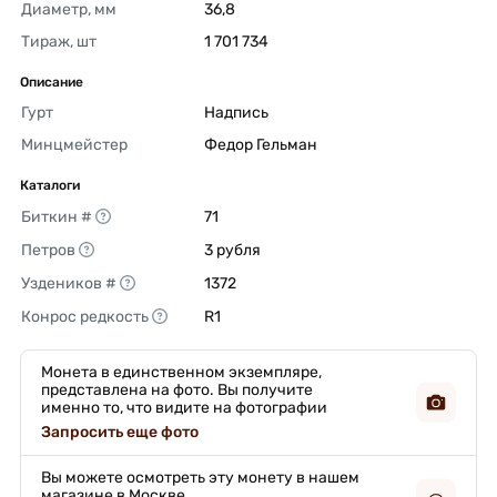
Диаметр, мм
36,8 
Тираж, шт
1 701 734 
Описание
Гурт
Надпись 
Минцмейстер
Федор Гельман 
Каталоги
Биткин #
71 
Петров
3 рубля 
Уздеников #
1372 
Конрос редкость
R1 
Монета в единственном экземпляре,
представлена на фото. Вы получите
именно то, что видите на фотографии
Запросить еще фото
Вы можете осмотреть эту монету в нашем
магазине в Москве