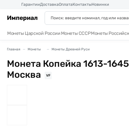
Россия
Гарантии
Доставка
Оплата
Контакты
Новинки
Империал
Монеты Царской России
Монеты СССР
Монеты Российс
Главная
Монеты
Монеты Древней Руси
Монета Копейка 1613-164
Москва
VF