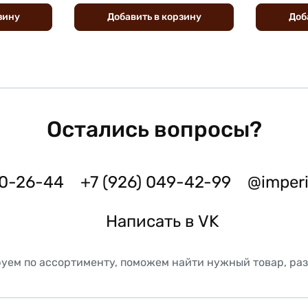
зину
Добавить
в
корзину
Доб
Остались вопросы?
50-26-44
+7 (926) 049-42-99
@imper
Написать в VK
уем по ассортименту, поможем найти нужный товар, ра