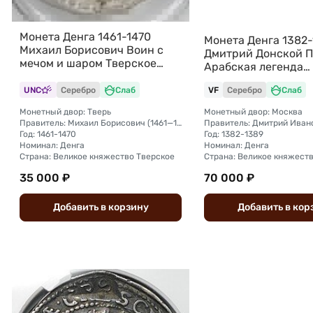
Монета Денга 1461-1470
Монета Денга 1382
Михаил Борисович Воин с
Дмитрий Донской Пе
мечом и шаром Тверское
Арабская легенда
княжество слаб ННР MS 61
Московское княжес
UNC
Серебро
Слаб
VF
Серебро
Слаб
ННР VF
Монетный двор: Тверь
Монетный двор: Москва
Правитель: Михаил Борисович (1461—1485)
Год: 1461-1470
Год: 1382-1389
Номинал: Денга
Номинал: Денга
Страна: Великое княжество Тверское
35 000 ₽
70 000 ₽
Добавить
в
корзину
Добавить
в
кор