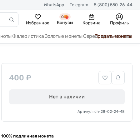
WhatsApp
Telegram
8 (800) 550-26-44
0
Бонусы
Избранное
Корзина
Профиль
кноты
Фалеристика
Золотые монеты
Серебряные монеты
Продать монеты
400 ₽
Нет в наличии
Артикул: ch-28-02-24-48
100% подлинная монета