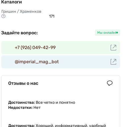
Каталоги
Гришин / Храменков
171 
Задайте вопрос:
Мы онлайн!
+7 (926) 049-42-99
@imperial_mag_bot
Отзывы о нас
Достоинства:
Все четко и понятно
Недостатки:
Нет
Достоинства:
Хороший, информативный, удобный