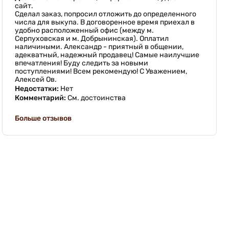
сайт.
Сделал заказ, попросил отложить до определенного
числа для выкупа. В договоренное время приехал в
удобно расположенный офис (между м.
Серпуховская и м. Добрынинская). Оплатил
наличиными. Александр - приятный в общении,
адекватный, надежный продавец! Самые наилучшие
впечатления! Буду следить за новыми
поступлениями! Всем рекомендую! С Уважением,
Алексей Ов.
Недостатки:
Нет
Комментарий:
См. достоинства
Больше отзывов