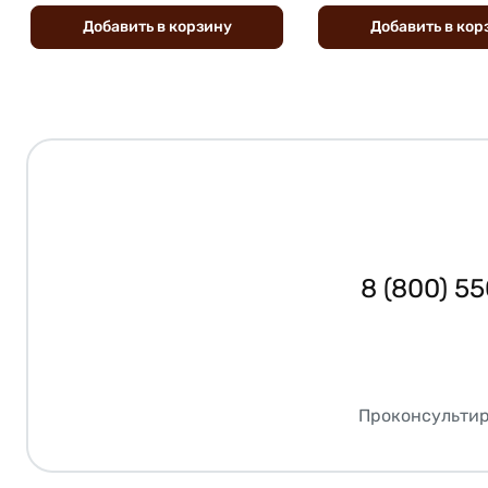
Добавить
в
корзину
Добавить
в
кор
8 (800) 5
Проконсультир