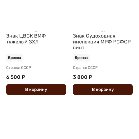
Знак ЦВСК ВМФ
Знак Судоходная
тяжелый ЗХЛ
инспекция МРФ РСФСР
винт
Бронза
Бронза
Страна: СССР
Страна: СССР
6 500 ₽
3 800 ₽
В
корзину
В
корзину