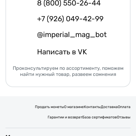
8 (800) 550-26-44
+7 (926) 049-42-99
@imperial_mag_bot
Написать в VK
Проконсультируем по ассортименту, поможем
найти нужный товар, развеем сомнения
Продать монеты
О магазине
Контакты
Доставка
Оплата
Гарантии и возврат
База сертификатов
Отзывы