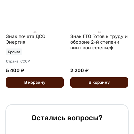
Знак почета ДСО
Знак ГТО Готов к труду и
Энергия
обороне 2-й степени
винт контррельеф
Бронза
Страна: СССР
5 400 ₽
2 200 ₽
В
корзину
В
корзину
Остались вопросы?