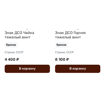
Знак ДСО Чайка
Знак ДСО Горняк
тяжелый винт
тяжелый винт
Бронза
Бронза
Страна: СССР
Страна: СССР
4 400 ₽
8 100 ₽
В
корзину
В
корзину