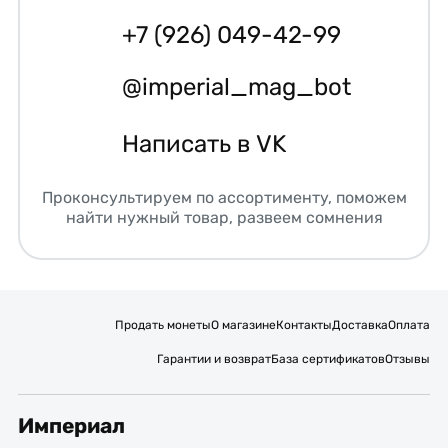
+7 (926) 049-42-99
@imperial_mag_bot
Написать в VK
Проконсультируем по ассортименту, поможем
найти нужный товар, развеем сомнения
Продать монеты
О магазине
Контакты
Доставка
Оплата
Гарантии и возврат
База сертификатов
Отзывы
Империал