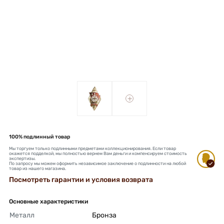
+
+
100% подлинный товар
Мы торгуем только подлинными предметами коллекционирования. Если товар
окажется подделкой, мы полностью вернем Вам деньги и компенсируем стоимость
экспертизы.
По запросу мы можем оформить независимое заключение о подлинности на любой
товар из нашего магазина.
Посмотреть гарантии и условия возврата
Основные характеристики
Металл
Бронза 