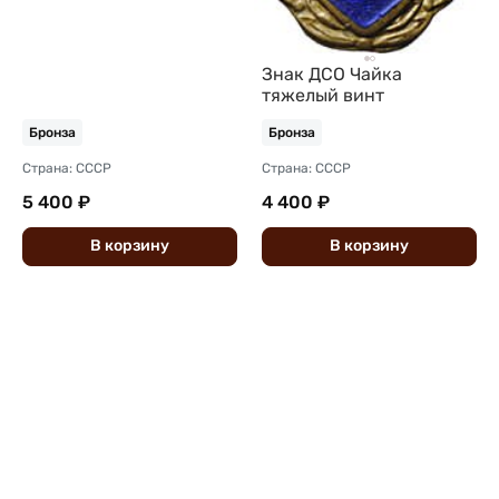
Знак ДСО Чайка
тяжелый винт
Бронза
Бронза
Страна: СССР
Страна: СССР
5 400 ₽
4 400 ₽
В
корзину
В
корзину