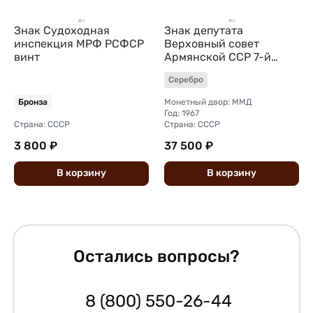
Знак Судоходная
Знак депутата
инспекция МРФ РСФСР
Верховный совет
винт
Армянской ССР 7-й
созыв 1967
Серебро
Монетный двор: ММД
Бронза
Год: 1967
Страна: СССР
Страна: СССР
3 800 ₽
37 500 ₽
В
корзину
В
корзину
Остались вопросы?
8 (800) 550-26-44