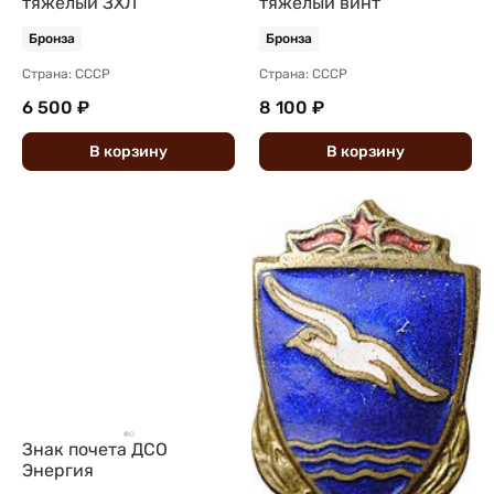
тяжелый ЗХЛ
тяжелый винт
Бронза
Бронза
Страна: СССР
Страна: СССР
6 500 ₽
8 100 ₽
В
корзину
В
корзину
Знак почета ДСО
Энергия