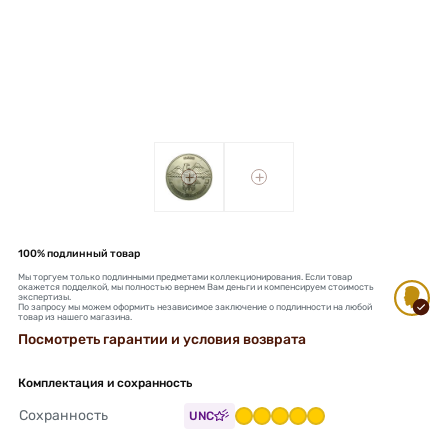
+
+
100% подлинный товар
Мы торгуем только подлинными предметами коллекционирования. Если товар
окажется подделкой, мы полностью вернем Вам деньги и компенсируем стоимость
экспертизы.
По запросу мы можем оформить независимое заключение о подлинности на любой
товар из нашего магазина.
Посмотреть гарантии и условия возврата
Комплектация и сохранность
Сохранность
UNC