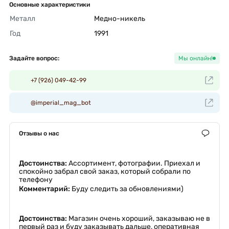
Основные характеристики
Металл
Медно-никель 
Год
1991 
Задайте вопрос:
Мы онлайн!
+7 (926) 049-42-99
@imperial_mag_bot
Отзывы о нас
Достоинства:
Ассортимент, фотографии. Приехал и
спокойно забрал свой заказ, который собрали по
телефону
Комментарий:
Буду следить за обновлениями)
Достоинства:
Магазин очень хороший, заказываю не в
первый раз и буду заказывать дальше, оперативная