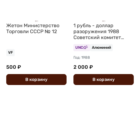
Жетон Министерство
1 рубль - доллар
Торговли СССР № 12
разоружения 1988
Советский комитет
защиты мира
UNC
Алюминий
VF
Год: 1988
500 ₽
2 000 ₽
В
корзину
В
корзину