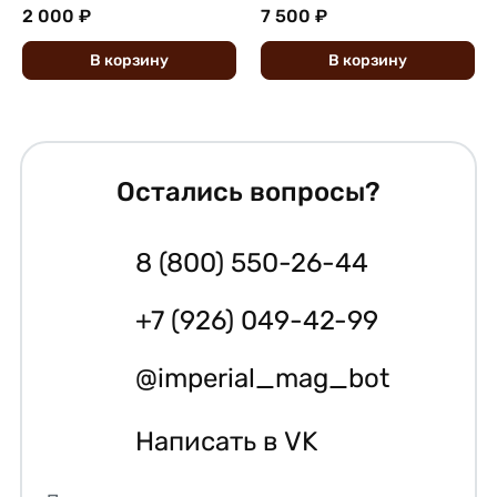
2 000 ₽
7 500 ₽
В
корзину
В
корзину
Остались вопросы?
8 (800) 550-26-44
+7 (926) 049-42-99
@imperial_mag_bot
Написать в VK