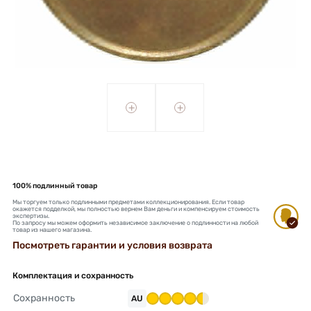
+
+
100% подлинный товар
Мы торгуем только подлинными предметами коллекционирования. Если товар
окажется подделкой, мы полностью вернем Вам деньги и компенсируем стоимость
экспертизы.
По запросу мы можем оформить независимое заключение о подлинности на любой
товар из нашего магазина.
Посмотреть гарантии и условия возврата
Комплектация и сохранность
Сохранность
AU