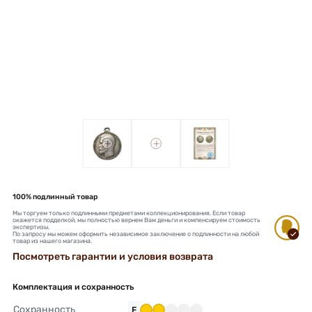
+
+
100% подлинный товар
Мы торгуем только подлинными предметами коллекционирования. Если товар
окажется подделкой, мы полностью вернем Вам деньги и компенсируем стоимость
экспертизы.
По запросу мы можем оформить независимое заключение о подлинности на любой
товар из нашего магазина.
Посмотреть гарантии и условия возврата
Комплектация и сохранность
Сохранность
F