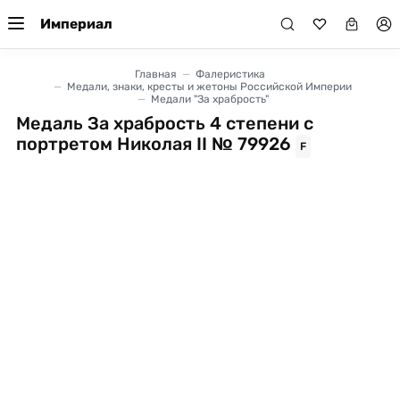
Империал
Главная
Фалеристика
Медали, знаки, кресты и жетоны Российской Империи
Медали "За храбрость"
Медаль За храбрость 4 степени с
портретом Николая II № 79926
F