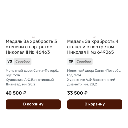
Медаль За храбрость 3
Медаль За храбрость 4
степени с портретом
степени с портретом
Николая II № 46463
Николая II № 649065
VG
Серебро
XF
Серебро
Монетный двор: Санкт-Петербургский
Монетный двор: Санкт-Петербургский
Год: 1914
Год: 1914
Художник: А.Ф.Васютинский
Художник: А.Ф.Васютинский
Диаметр, мм: 28,2
Диаметр, мм: 28,2
40 500 ₽
33 500 ₽
В
корзину
В
корзину