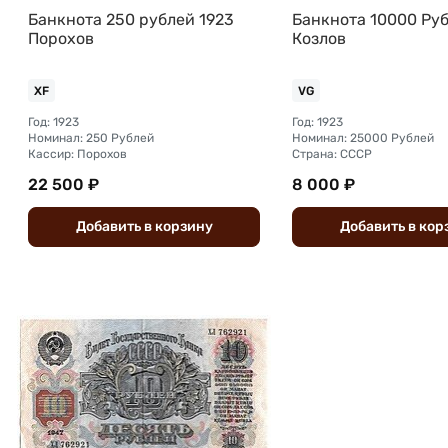
Банкнота 250 рублей 1923
Банкнота 10000 Руб
Порохов
Козлов
XF
VG
Год: 1923
Год: 1923
Номинал: 250 Рублей
Номинал: 25000 Рублей
Кассир: Порохов
Страна: СССР
22 500 ₽
8 000 ₽
Добавить
в
корзину
Добавить
в
кор