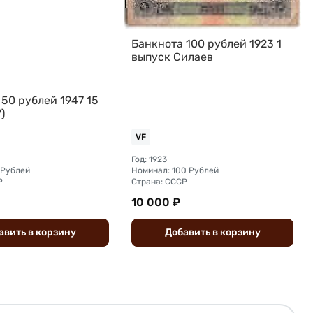
Банкнота 100 рублей 1923 1
выпуск Силаев
50 рублей 1947 15
)
VF
Год: 1923
 Рублей
Номинал: 100 Рублей
Р
Страна: СССР
10 000 ₽
авить
в
корзину
Добавить
в
корзину