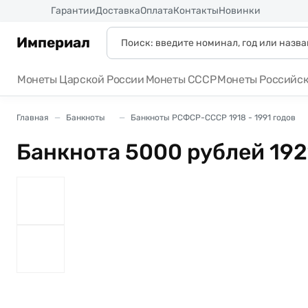
Россия
Гарантии
Доставка
Оплата
Контакты
Новинки
Империал
Монеты Царской России
Монеты СССР
Монеты Российс
Главная
Банкноты
Банкноты РСФСР-СССР 1918 - 1991 годов
Банкнота 5000 рублей 19