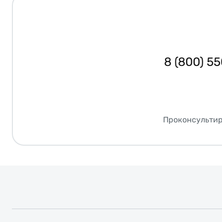
8 (800) 5
Проконсультир