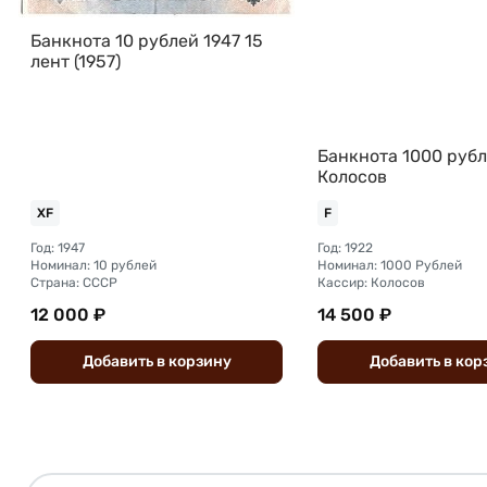
Банкнота 10 рублей 1947 15
лент (1957)
Банкнота 1000 рубл
Колосов
XF
F
Год: 1947
Год: 1922
Номинал: 10 рублей
Номинал: 1000 Рублей
Страна: СССР
Кассир: Колосов
12 000 ₽
14 500 ₽
Добавить
в
корзину
Добавить
в
кор