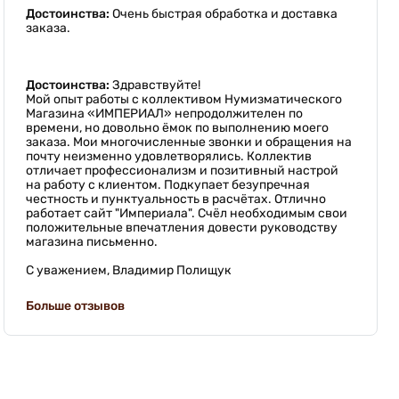
Достоинства:
Очень быстрая обработка и доставка
заказа.
Достоинства:
Здравствуйте!
Мой опыт работы с коллективом Нумизматического
Магазина «ИМПЕРИАЛ» непродолжителен по
времени, но довольно ёмок по выполнению моего
заказа. Мои многочисленные звонки и обращения на
почту неизменно удовлетворялись. Коллектив
отличает профессионализм и позитивный настрой
на работу с клиентом. Подкупает безупречная
честность и пунктуальность в расчётах. Отлично
работает сайт "Империала". Счёл необходимым свои
положительные впечатления довести руководству
магазина письменно.
С уважением, Владимир Полищук
Больше отзывов