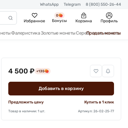
WhatsApp
Telegram
8 (800) 550-26-44
0
Бонусы
Избранное
Корзина
Профиль
кноты
Фалеристика
Золотые монеты
Серебряные монеты
Продать монеты
4 500 ₽
+135
Добавить в корзину
Предложить цену
Купить в 1 клик
Товар в наличии: 1 шт.
Артикул: 26-02-25-77