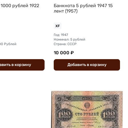
 1000 рублей 1922
Банкнота 5 рублей 1947 15
лент (1957)
XF
Год: 1947
Номинал: 5 рублей
00 Рублей
Страна: СССР
10 000 ₽
авить
в
корзину
Добавить
в
корзину