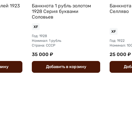
лей 1923
Банкнота 1 рубль золотом
Банкнота
1928 Серия буквами
Селляво
Соловьев
XF
XF
Год: 1928
Номинал: 1 рубль
Год: 1922
Страна: СССР
Номинал: 10
35 000 ₽
25 000 ₽
зину
Добавить
в
корзину
Доб