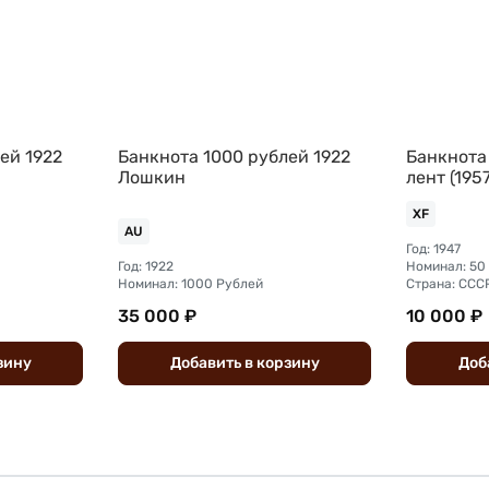
ей 1922
Банкнота 1000 рублей 1922
Банкнота 
Лошкин
лент (1957
XF
AU
Год: 1947
Год: 1922
Номинал: 50
Номинал: 1000 Рублей
Страна: ССС
35 000 ₽
10 000 ₽
зину
Добавить
в
корзину
Доб