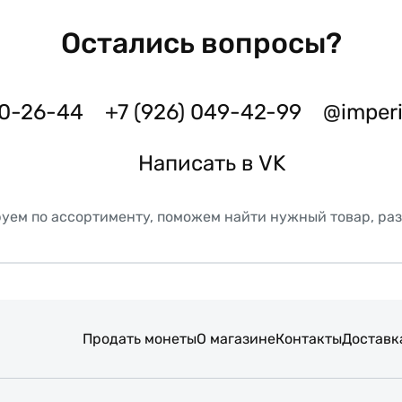
Остались вопросы?
50-26-44
+7 (926) 049-42-99
@imper
Написать в VK
уем по ассортименту, поможем найти нужный товар, ра
Продать монеты
О магазине
Контакты
Доставк