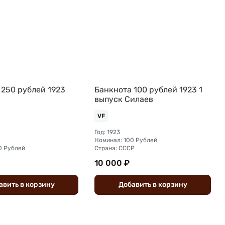
 250 рублей 1923
Банкнота 100 рублей 1923 1
выпуск Силаев
VF
Год: 1923
Номинал: 100 Рублей
0 Рублей
Страна: СССР
10 000 ₽
авить
в
корзину
Добавить
в
корзину