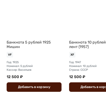
Банкнота 5 рублей 1925
Банкнота 10 рублей
Мишин
лент (1957)
VF
XF
Год: 1925
Год: 1947
Номинал: 5 рублей
Номинал: 10 рублей
Кассир: Васильев
Страна: СССР
12 500 ₽
12 500 ₽
Добавить
в
корзину
Добавить
в
кор