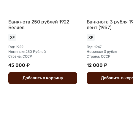
Банкнота 250 рублей 1922
Банкнота 3 рубля 19
Беляев
лент (1957)
XF
XF
Год: 1922
Год: 1947
Номинал: 250 Рублей
Номинал: 3 рубля
Страна: СССР
Страна: СССР
45 000 ₽
12 000 ₽
Добавить
в
корзину
Добавить
в
кор