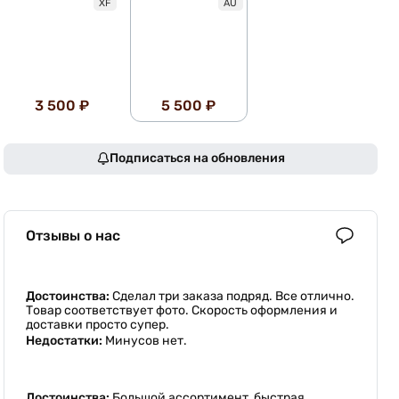
XF
AU
3 500 ₽
5 500 ₽
Подписаться на обновления
Отзывы о нас
Достоинства:
Сделал три заказа подряд. Все отлично.
Товар соответствует фото. Скорость оформления и
доставки просто супер.
Недостатки:
Минусов нет.
Достоинства:
Большой ассортимент, быстрая