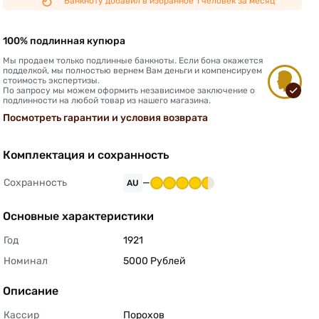
Банкноту добавил в избранное 1 человек за месяц
100% подлинная купюра
Мы продаем только подлинные банкноты. Если бона окажется
подделкой, мы полностью вернем Вам деньги и компенсируем
стоимость экспертизы.
По запросу мы можем оформить независимое заключение о
подлинности на любой товар из нашего магазина.
Посмотреть гарантии и условия возврата
Комплектация и сохранность
Сохранность
—
AU
Основные характеристики
Год
1921 
Номинал
5000 Рублей 
Описание
Кассир
Порохов 