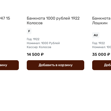
47 15
Банкнота 1000 рублей 1922
Банкнота
Колосов
Лошкин
F
AU
Год: 1922
Номинал: 1000 Рублей
Год: 1922
Кассир: Колосов
Номинал: 10
14 500 ₽
35 000 ₽
зину
Добавить
в
корзину
Доб