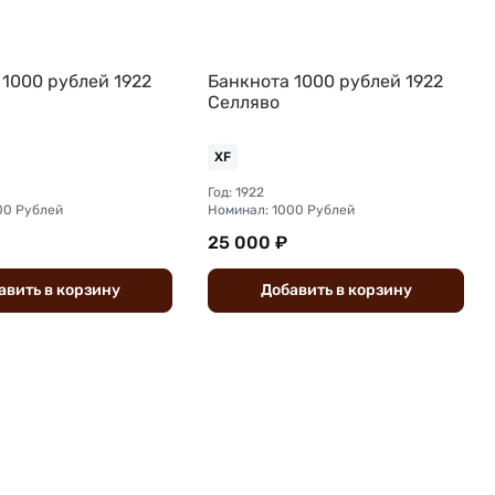
 1000 рублей 1922
Банкнота 1000 рублей 1922
Селляво
XF
Год: 1922
00 Рублей
Номинал: 1000 Рублей
25 000 ₽
авить
в
корзину
Добавить
в
корзину