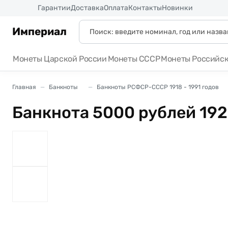
Россия
Гарантии
Доставка
Оплата
Контакты
Новинки
Империал
Монеты Царской России
Монеты СССР
Монеты Российс
Главная
Банкноты
Банкноты РСФСР-СССР 1918 - 1991 годов
Банкнота 5000 рублей 192