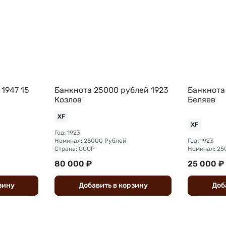
 1947 15
Банкнота 25000 рублей 1923
Банкнота
Козлов
Беляев
XF
XF
Год: 1923
Номинал: 25000 Рублей
Год: 1923
Страна: СССР
Номинал: 25
80 000 ₽
25 000 ₽
зину
Добавить
в
корзину
Доб