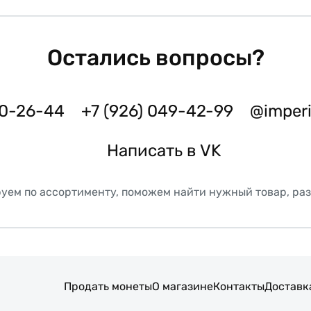
Остались вопросы?
50-26-44
+7 (926) 049-42-99
@imper
Написать в VK
уем по ассортименту, поможем найти нужный товар, ра
Продать монеты
О магазине
Контакты
Доставк