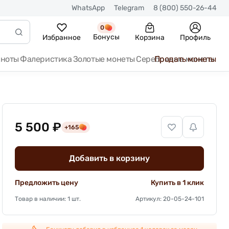
WhatsApp
Telegram
8 (800) 550-26-44
0
Бонусы
Избранное
Корзина
Профиль
кноты
Фалеристика
Золотые монеты
Серебряные монеты
Продать монеты
5 500 ₽
+165
Добавить в корзину
Предложить цену
Купить в 1 клик
Товар в наличии: 1 шт.
Артикул: 20-05-24-101