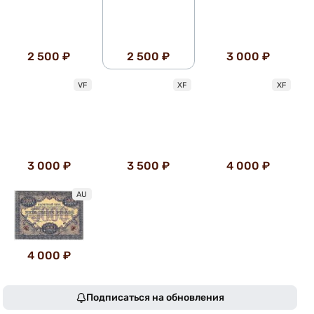
2 500 ₽
2 500 ₽
3 000 ₽
VF
XF
XF
3 000 ₽
3 500 ₽
4 000 ₽
AU
4 000 ₽
Подписаться на обновления