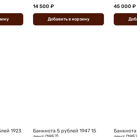
14 500 ₽
45 000 ₽
зину
Добавить
в
корзину
Доб
блей 1923
Банкнота 5 рублей 1947 15
Банкнота 
лент (1957)
лент (1957