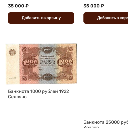
35 000 ₽
35 000 ₽
Добавить
в
корзину
Добавить
в
кор
Банкнота 1000 рублей 1922
Селляво
Банкнота 25000 ру
Козлов