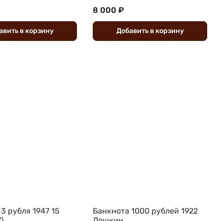
8 000 ₽
авить
в
корзину
Добавить
в
корзину
3 рубля 1947 15
Банкнота 1000 рублей 1922
)
Лошкин