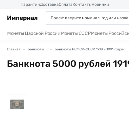
Россия
Гарантии
Доставка
Оплата
Контакты
Новинки
Империал
Монеты Царской России
Монеты СССР
Монеты Российс
Главная
Банкноты
Банкноты РСФСР-СССР 1918 - 1991 годов
Банкнота 5000 рублей 191