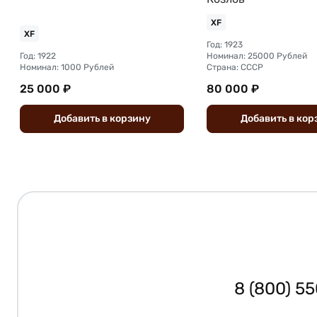
XF
XF
Год: 1923
Год: 1922
Номинал: 25000 Рублей
Номинал: 1000 Рублей
Страна: СССР
25 000 ₽
80 000 ₽
Добавить
в
корзину
Добавить
в
кор
8 (800) 5