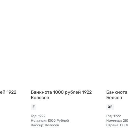
ей 1922
Банкнота 1000 рублей 1922
Банкнота
Колосов
Беляев
F
XF
Год: 1922
Год: 1922
Номинал: 1000 Рублей
Номинал: 25
Кассир: Колосов
Страна: ССС