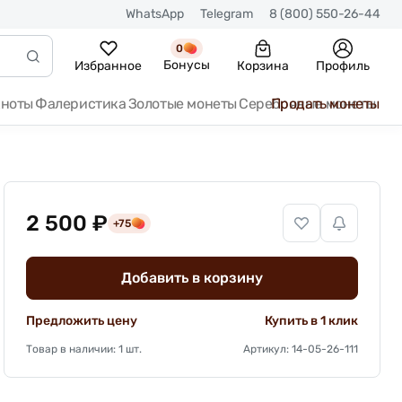
WhatsApp
Telegram
8 (800) 550-26-44
0
Бонусы
Избранное
Корзина
Профиль
кноты
Фалеристика
Золотые монеты
Серебряные монеты
Продать монеты
2 500 ₽
+75
Добавить в корзину
Предложить цену
Купить в 1 клик
Товар в наличии: 1 шт.
Артикул: 14-05-26-111