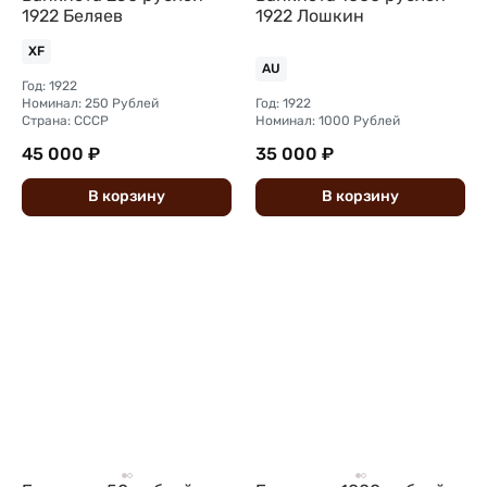
1922 Беляев
1922 Лошкин
XF
AU
Год: 1922
Номинал: 250 Рублей
Год: 1922
Страна: СССР
Номинал: 1000 Рублей
45 000 ₽
35 000 ₽
В
корзину
В
корзину