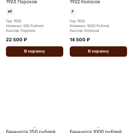
1923 Порохов
1922 Колосов
XF
F
Год: 1923
Год: 1922
Номинал: 250 Рублей
Номинал: 1000 Рублей
Кассир: Порохов
Кассир: Колосов
22 500 ₽
14 500 ₽
В
корзину
В
корзину
Банкнота 250 рублей
Банкнота 1000 рублей