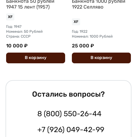
Банкнота 50 рублей
Банкнота 1000 рублей
1947 15 лент (1957)
1922 Селляво
XF
XF
Год: 1947
Номинал: 50 Рублей
Год: 1922
Страна: СССР
Номинал: 1000 Рублей
10 000 ₽
25 000 ₽
В
корзину
В
корзину
Остались вопросы?
8 (800) 550-26-44
+7 (926) 049-42-99