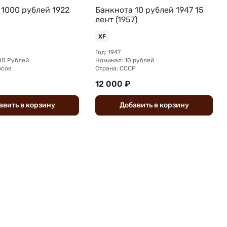
 1000 рублей 1922
Банкнота 10 рублей 1947 15
лент (1957)
XF
Год: 1947
00 Рублей
Номинал: 10 рублей
осов
Страна: СССР
12 000 ₽
авить
в
корзину
Добавить
в
корзину