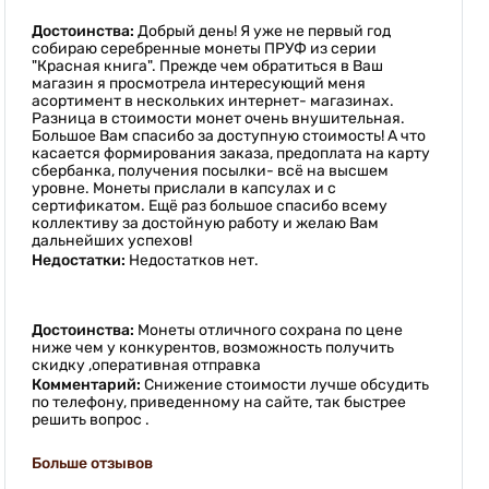
Достоинства:
Добрый день! Я уже не первый год
собираю серебренные монеты ПРУФ из серии
"Красная книга". Прежде чем обратиться в Ваш
магазин я просмотрела интересующий меня
асортимент в нескольких интернет- магазинах.
Разница в стоимости монет очень внушительная.
Большое Вам спасибо за доступную стоимость! А что
касается формирования заказа, предоплата на карту
сбербанка, получения посылки- всё на высшем
уровне. Монеты прислали в капсулах и с
сертификатом. Ещё раз большое спасибо всему
коллективу за достойную работу и желаю Вам
дальнейших успехов!
Недостатки:
Недостатков нет.
Достоинства:
Монеты отличного сохрана по цене
ниже чем у конкурентов, возможность получить
скидку ,оперативная отправка
Комментарий:
Снижение стоимости лучше обсудить
по телефону, приведенному на сайте, так быстрее
решить вопрос .
Больше отзывов