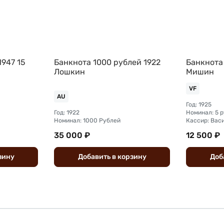
1947 15
Банкнота 1000 рублей 1922
Банкнота
Лошкин
Мишин
VF
AU
Год: 1925
Год: 1922
Номинал: 5 
Номинал: 1000 Рублей
Кассир: Вас
35 000 ₽
12 500 ₽
зину
Добавить
в
корзину
Доб