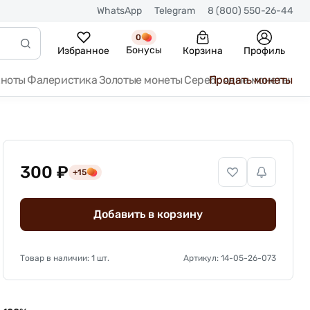
WhatsApp
Telegram
8 (800) 550-26-44
0
Бонусы
Избранное
Корзина
Профиль
кноты
Фалеристика
Золотые монеты
Серебряные монеты
Продать монеты
300 ₽
+15
Добавить в корзину
Товар в наличии: 1 шт.
Артикул: 14-05-26-073