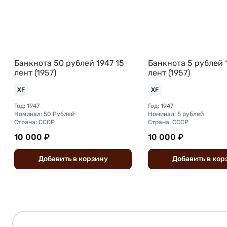
Банкнота 50 рублей 1947 15
Банкнота 5 рублей 
лент (1957)
лент (1957)
XF
XF
Год: 1947
Год: 1947
Номинал: 50 Рублей
Номинал: 5 рублей
Страна: СССР
Страна: СССР
10 000 ₽
10 000 ₽
Добавить
в
корзину
Добавить
в
кор