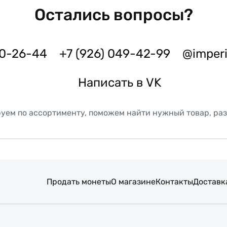
Остались вопросы?
50-26-44
+7 (926) 049-42-99
@imper
Написать в VK
уем по ассортименту, поможем найти нужный товар, ра
Продать монеты
О магазине
Контакты
Доставк