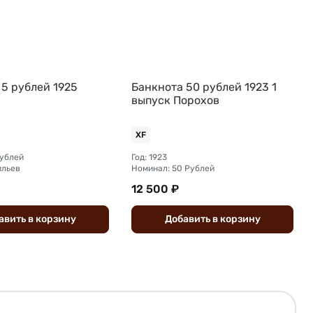
 5 рублей 1925
Банкнота 50 рублей 1923 1
выпуск Порохов
XF
рублей
Год: 1923
ильев
Номинал: 50 Рублей
12 500 ₽
авить
в
корзину
Добавить
в
корзину