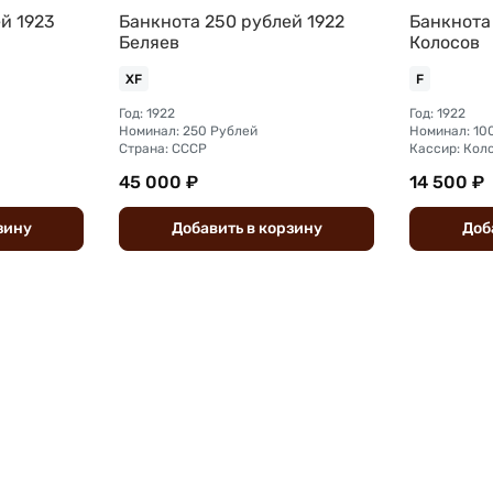
й 1923
Банкнота 250 рублей 1922
Банкнота
Беляев
Колосов
XF
F
Год: 1922
Год: 1922
Номинал: 250 Рублей
Номинал: 10
Страна: СССР
Кассир: Кол
45 000 ₽
14 500 ₽
зину
Добавить
в
корзину
Доб