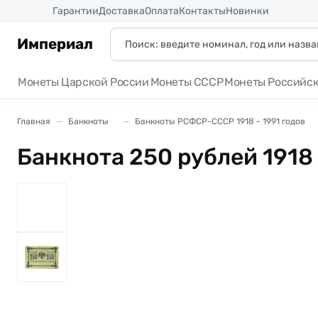
Россия
Гарантии
Доставка
Оплата
Контакты
Новинки
Империал
Монеты Царской России
Монеты СССР
Монеты Российс
Главная
Банкноты
Банкноты РСФСР-СССР 1918 - 1991 годов
Банкнота 250 рублей 1918