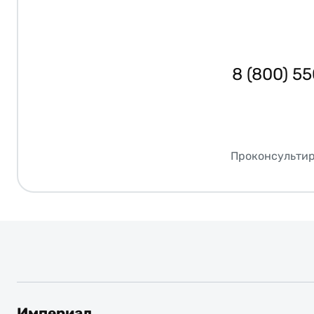
8 (800) 5
Проконсультир
Империал