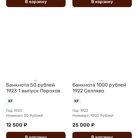
В
корзину
В
корзину
Банкнота 50 рублей
Банкнота 1000 рублей
1923 1 выпуск Порохов
1922 Селляво
XF
XF
Год: 1923
Год: 1922
Номинал: 50 Рублей
Номинал: 1000 Рублей
12 500 ₽
25 000 ₽
В
корзину
В
корзину