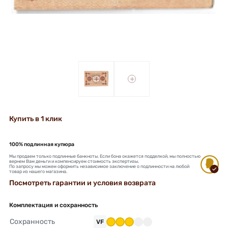
+
+
Купить в 1 клик
100% подлинная купюра
Мы продаем только подлинные банкноты. Если бона окажется подделкой, мы полностью
вернем Вам деньги и компенсируем стоимость экспертизы.
По запросу мы можем оформить независимое заключение о подлинности на любой
товар из нашего магазина.
Посмотреть гарантии и условия возврата
Комплектация и сохранность
Сохранность
VF