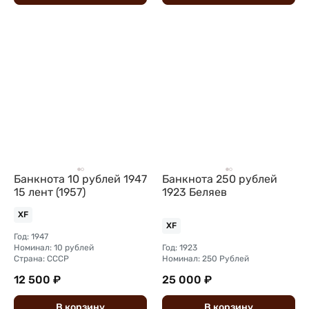
Банкнота 10 рублей 1947
Банкнота 250 рублей
15 лент (1957)
1923 Беляев
XF
XF
Год: 1947
Номинал: 10 рублей
Год: 1923
Страна: СССР
Номинал: 250 Рублей
12 500 ₽
25 000 ₽
В
корзину
В
корзину