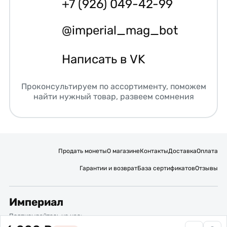
+7 (926) 049-42-99
@imperial_mag_bot
Написать в VK
Проконсультируем по ассортименту, поможем
найти нужный товар, развеем сомнения
Продать монеты
О магазине
Контакты
Доставка
Оплата
Гарантии и возврат
База сертификатов
Отзывы
Империал
Подписывайтесь на нас: