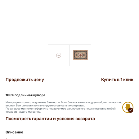
+
+
Предложить цену
Купить в 1 клик
100% подлинная купюра
Мы продаем только подлинные банкноты. Если бона окажется подделкой, мы полностью
вернем Вам деньги и компенсируем стоимость экспертизы.
По запросу мы можем оформить независимое заключение о подлинности на любой
товар из нашего магазина.
Посмотреть гарантии и условия возврата
Описание