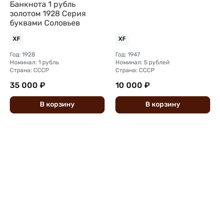
Банкнота 1 рубль
золотом 1928 Серия
буквами Соловьев
XF
XF
Год: 1928
Год: 1947
Номинал: 1 рубль
Номинал: 5 рублей
Страна: СССР
Страна: СССР
35 000 ₽
10 000 ₽
В
корзину
В
корзину