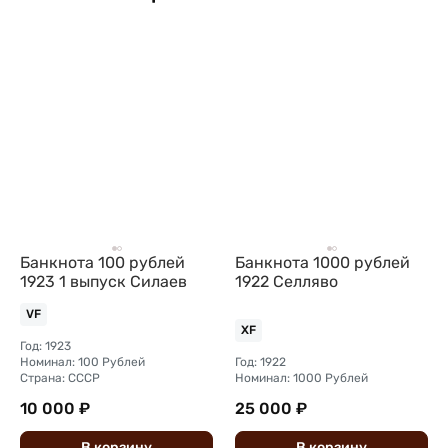
Банкнота 100 рублей
Банкнота 1000 рублей
1923 1 выпуск Силаев
1922 Селляво
VF
XF
Год: 1923
Номинал: 100 Рублей
Год: 1922
Страна: СССР
Номинал: 1000 Рублей
10 000 ₽
25 000 ₽
В
корзину
В
корзину