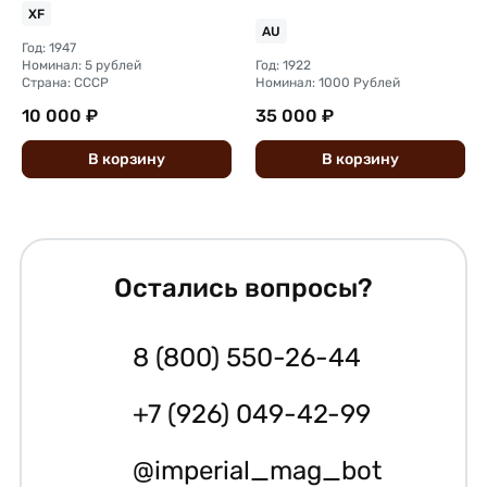
XF
AU
Год: 1947
Номинал: 5 рублей
Год: 1922
Страна: СССР
Номинал: 1000 Рублей
10 000 ₽
35 000 ₽
В
корзину
В
корзину
Остались вопросы?
8 (800) 550-26-44
+7 (926) 049-42-99
@imperial_mag_bot