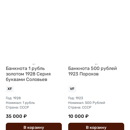
Банкнота 1 рубль
Банкнота 500 рублей
золотом 1928 Серия
1923 Порохов
буквами Соловьев
XF
VF
Год: 1928
Год: 1923
Номинал: 1 рубль
Номинал: 500 Рублей
Страна: СССР
Страна: СССР
35 000 ₽
10 000 ₽
В
корзину
В
корзину