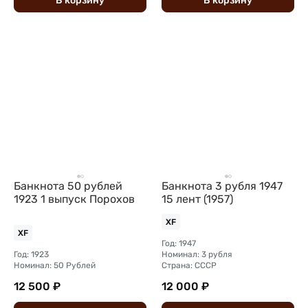
В
корзину
В
корзину
Банкнота 50 рублей
Банкнота 3 рубля 1947
1923 1 выпуск Порохов
15 лент (1957)
XF
XF
Год: 1947
Год: 1923
Номинал: 3 рубля
Номинал: 50 Рублей
Страна: СССР
12 500 ₽
12 000 ₽