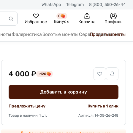
WhatsApp
Telegram
8 (800) 550-26-44
0
Бонусы
Избранное
Корзина
Профиль
кноты
Фалеристика
Золотые монеты
Серебряные монеты
Продать монеты
4 000 ₽
+120
Добавить в корзину
Предложить цену
Купить в 1 клик
Товар в наличии: 1 шт.
Артикул: 14-05-26-248