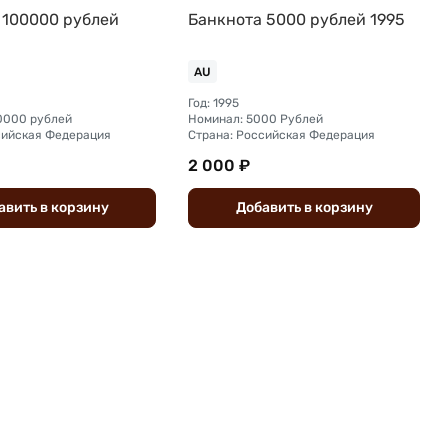
 100000 рублей
Банкнота 5000 рублей 1995
AU
Год: 1995
0000 рублей
Номинал: 5000 Рублей
сийская Федерация
Страна: Российская Федерация
2 000 ₽
авить
в
корзину
Добавить
в
корзину