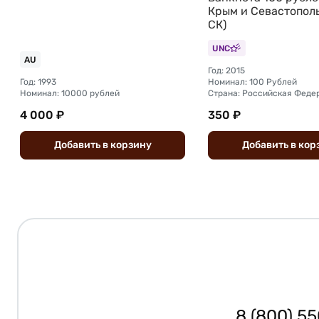
Крым и Севастополь
СК)
UNC
AU
Год: 2015
Год: 1993
Номинал: 100 Рублей
Номинал: 10000 рублей
Страна: Российская Феде
4 000 ₽
350 ₽
Добавить
в
корзину
Добавить
в
кор
8 (800) 5