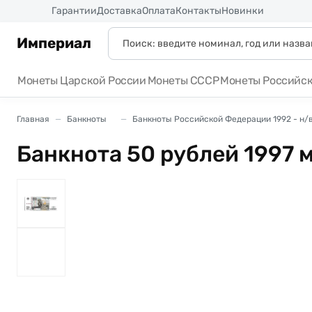
Россия
Гарантии
Доставка
Оплата
Контакты
Новинки
Империал
Монеты Царской России
Монеты СССР
Монеты Российс
Главная
Банкноты
Банкноты Российской Федерации 1992 - н/
Банкнота 50 рублей 1997