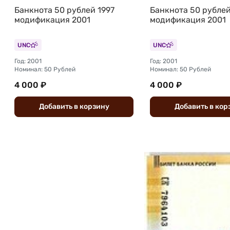
Банкнота 50 рублей 1997
Банкнота 50 рублей
модификация 2001
модификация 2001
UNC
UNC
Год: 2001
Год: 2001
Номинал: 50 Рублей
Номинал: 50 Рублей
4 000 ₽
4 000 ₽
Добавить
в
корзину
Добавить
в
кор