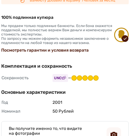
Банкноту добавил в корзину 1 человек за месяц
100% подлинная купюра
Мы продаем только подлинные банкноты. Если бона окажется
подделкой, мы полностью вернем Вам деньги и компенсируем
стоимость экспертизы.
По запросу мы можем оформить независимое заключение о
подлинности на любой товар из нашего магазина.
Посмотреть гарантии и условия возврата
Комплектация и сохранность
Сохранность
—
UNC
Основные характеристики
Год
2001 
Номинал
50 Рублей 
Вы получите именно то, что видите
на фотографии