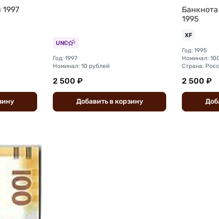
 1997
Банкнота
1995
XF
UNC
Год: 1995
Год: 1997
Номинал: 10
Номинал: 10 рублей
Страна: Рос
2 500 ₽
2 500 ₽
зину
Добавить
в
корзину
Доб