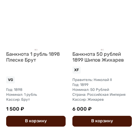
Банкнота 1 рубль 1898
Банкнота 50 рублей
Плеске Брут
1899 Шипов Жихарев
XF
Правитель: Николай II
VG
Год: 1899
Год: 1898
Номинал: 50 Рублей
Номинал: 1 рубль
Страна: Российская Империя
Кассир: Брут
Кассир: Жихарев
1 500 ₽
6 000 ₽
В
корзину
В
корзину