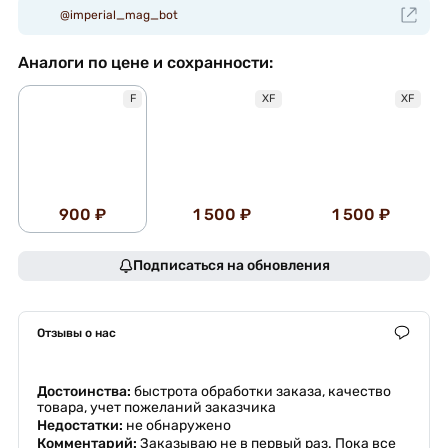
@imperial_mag_bot
Аналоги по цене и сохранности:
F
XF
XF
900 ₽
1 500 ₽
1 500 ₽
Подписаться на обновления
Отзывы о нас
Достоинства:
быстрота обработки заказа, качество
товара, учет пожеланий заказчика
Недостатки:
не обнаружено
Комментарий:
Заказываю не в первый раз. Пока все