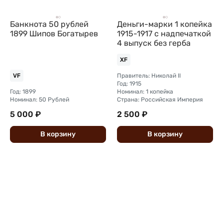
Банкнота 50 рублей
Деньги-марки 1 копейка
1899 Шипов Богатырев
1915-1917 с надпечаткой
4 выпуск без герба
XF
Правитель: Николай II
VF
Год: 1915
Год: 1899
Номинал: 1 копейка
Номинал: 50 Рублей
Страна: Российская Империя
5 000 ₽
2 500 ₽
В
корзину
В
корзину