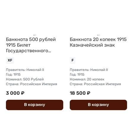
Банкнота 500 рублей
Банкнота 20 копеек 1915
1915 Билет
Казначейский знак
Государственного
казначейства
XF
F
Правитель: Николай II
Правитель: Николай II
Год: 1915
Год: 1915
Номинал: 500 Рублей
Номинал: 20 копеек
Страна: Российская Империя
Страна: Российская Империя
3 000 ₽
18 500 ₽
В
корзину
В
корзину