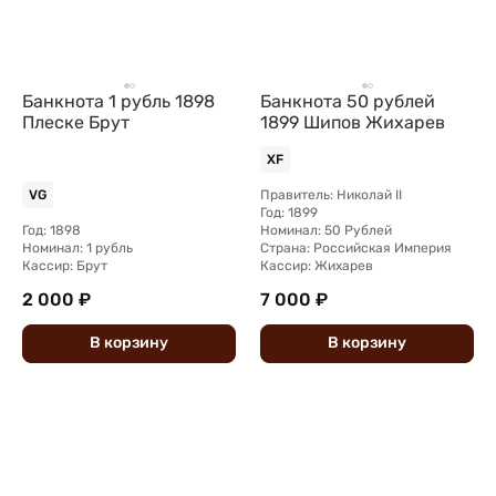
Банкнота 1 рубль 1898
Банкнота 50 рублей
Плеске Брут
1899 Шипов Жихарев
XF
Правитель: Николай II
VG
Год: 1899
Год: 1898
Номинал: 50 Рублей
Номинал: 1 рубль
Страна: Российская Империя
Кассир: Брут
Кассир: Жихарев
2 000 ₽
7 000 ₽
В
корзину
В
корзину