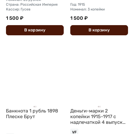
Страна: Российская Империя
Год: 1915
Кассир: Гусев
Номинал: 3 копейки
1 500 ₽
1 500 ₽
В
корзину
В
корзину
Банкнота 1 рубль 1898
Деньги-марки 2
Плеске Брут
копейки 1915-1917 с
надпечаткой 4 выпуск
без герба
VF