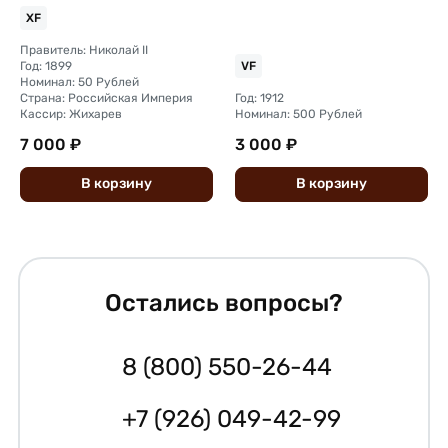
XF
Правитель: Николай II
Год: 1899
VF
Номинал: 50 Рублей
Страна: Российская Империя
Год: 1912
Кассир: Жихарев
Номинал: 500 Рублей
7 000 ₽
3 000 ₽
В
корзину
В
корзину
Остались вопросы?
8 (800) 550-26-44
+7 (926) 049-42-99