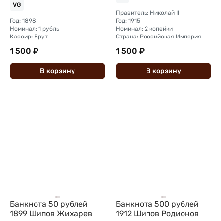
VG
Правитель: Николай II
Год: 1898
Год: 1915
Номинал: 1 рубль
Номинал: 2 копейки
Кассир: Брут
Страна: Российская Империя
1 500 ₽
1 500 ₽
В
корзину
В
корзину
Банкнота 50 рублей
Банкнота 500 рублей
1899 Шипов Жихарев
1912 Шипов Родионов