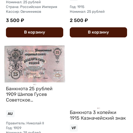
Номинал: 25 рублей
Страна: Российская Империя
Год: 1915
Кассир: Овчинников
Номинал: 25 рублей
3 500 ₽
2 500 ₽
В
корзину
В
корзину
Банкнота 25 рублей
1909 Шипов Гусев
Советское
правительство
Банкнота 3 копейки
AU
1915 Казначейский знак
Правитель: Николай II
Год: 1909
VF
Номинал: 25 рублей