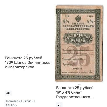
Банкнота 25 рублей
1909 Шипов Овчинников
Императорское
правительство
Банкнота 25 рублей
1915 4% билет
AU
Государственного
казначейства
Правитель: Николай II
Год: 1909
VF