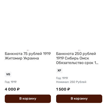
Банкнота 75 рублей 1919
Банкнота 250 рублей
Житомир Украина
1919 Сибирь Омск
Обязательство срок 1
июля 1920
XF
Государственнаго
VG
Год: 1919
Год: 1919
Номинал: 250 Рублей
4 000 ₽
1 500 ₽
В
корзину
В
корзину