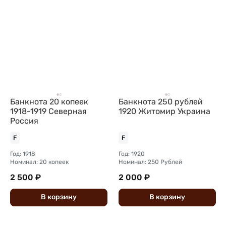
Банкнота 20 копеек
Банкнота 250 рублей
1918-1919 Северная
1920 Житомир Украина
Россия
F
F
Год: 1918
Год: 1920
Номинал: 20 копеек
Номинал: 250 Рублей
2 500 ₽
2 000 ₽
В
корзину
В
корзину