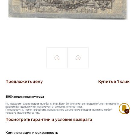
+
+
Предложить цену
Купить в 1 клик
100% подлинная купюра
Мы продаем только подлинные банкноты. Если бона окажется подделкой, мы полностью
вернем Вам деньги и компенсируем стоимость экспертизы.
По запросу мы можем оформить независимое заключение о подлинности на любой
товар из нашего магазина.
Посмотреть гарантии и условия возврата
Комплектация и сохранность