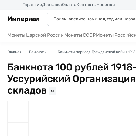
Россия
Гарантии
Доставка
Оплата
Контакты
Новинки
Империал
Монеты Царской России
Монеты СССР
Монеты Российс
Главная
Банкноты
Банкноты периода Гражданской войны 1918 
Банкнота 100 рублей 1918
Уссурийский Организация
складов
XF