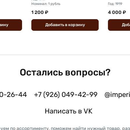
Номинал: 1 рубль
Год: 1919
1 200 ₽
4 000 ₽
зину
Добавить
в
корзину
Доб
Остались вопросы?
50-26-44
+7 (926) 049-42-99
@imper
Написать в VK
уем по ассортименту, поможем найти нужный товар, ра