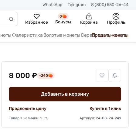
WhatsApp
Telegram
8 (800) 550-26-44
0
Бонусы
Избранное
Корзина
Профиль
кноты
Фалеристика
Золотые монеты
Серебряные монеты
Продать монеты
8 000 ₽
+240
Добавить в корзину
Предложить цену
Купить в 1 клик
Товар в наличии: 1 шт.
Артикул: 24-08-24-249