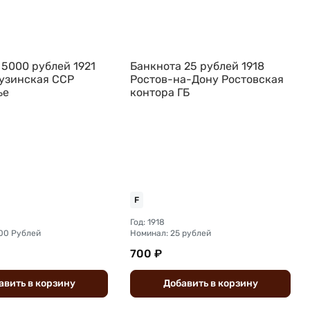
 5000 рублей 1921
Банкнота 25 рублей 1918
рузинская ССР
Ростов-на-Дону Ростовская
ье
контора ГБ
F
Год: 1918
00 Рублей
Номинал: 25 рублей
700 ₽
авить
в
корзину
Добавить
в
корзину