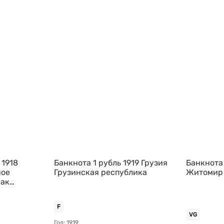
 1918
Банкнота 1 рубль 1919 Грузия
Банкнота 
ное
Грузинская республика
Житомир
чак
F
VG
Год: 1919