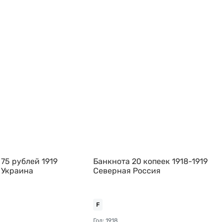
75 рублей 1919
Банкнота 20 копеек 1918-1919
 Украина
Северная Россия
F
Год: 1918