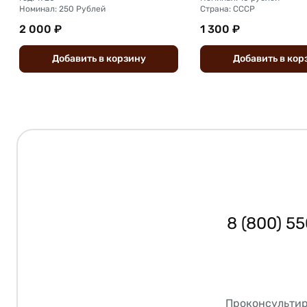
Номинал: 250 Рублей
Страна: СССР
2 000 ₽
1 300 ₽
Добавить
в
корзину
Добавить
в
кор
8 (800) 5
Проконсультир