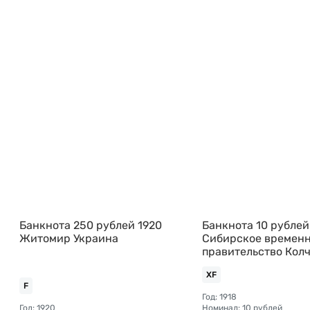
Банкнота 250 рублей 1920
Банкнота 10 рублей
Житомир Украина
Сибирское времен
правительство Кол
Сибирь
XF
F
Год: 1918
Год: 1920
Номинал: 10 рублей