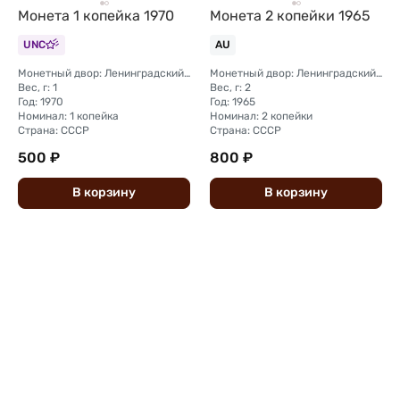
Монета 1 копейка 1970
Монета 2 копейки 1965
UNC
AU
Монетный двор: Ленинградский (ЛМД)
Монетный двор: Ленинградский (ЛМД)
Вес, г: 1
Вес, г: 2
Год: 1970
Год: 1965
Номинал: 1 копейка
Номинал: 2 копейки
Страна: СССР
Страна: СССР
500 ₽
800 ₽
В
корзину
В
корзину