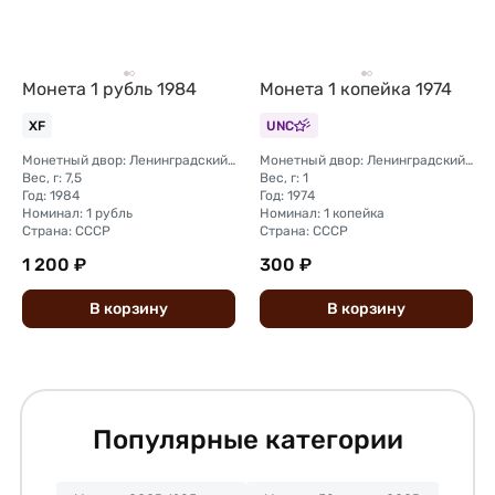
Монета 1 рубль 1984
Монета 1 копейка 1974
XF
UNC
Монетный двор: Ленинградский (ЛМД)
Монетный двор: Ленинградский (ЛМД)
Вес, г: 7,5
Вес, г: 1
Год: 1984
Год: 1974
Номинал: 1 рубль
Номинал: 1 копейка
Страна: СССР
Страна: СССР
1 200 ₽
300 ₽
В
корзину
В
корзину
Популярные категории