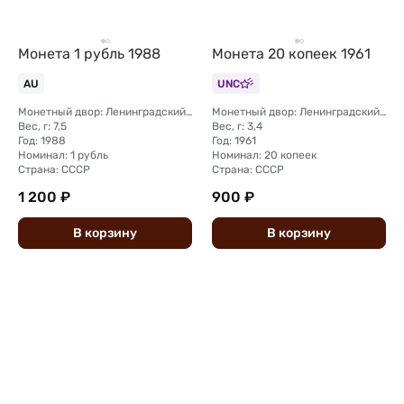
Монета 1 рубль 1988
Монета 20 копеек 1961
AU
UNC
Монетный двор: Ленинградский (ЛМД); Московский (ММД)
Монетный двор: Ленинградский (ЛМД)
Вес, г: 7,5
Вес, г: 3,4
Год: 1988
Год: 1961
Номинал: 1 рубль
Номинал: 20 копеек
Страна: СССР
Страна: СССР
1 200 ₽
900 ₽
В
корзину
В
корзину