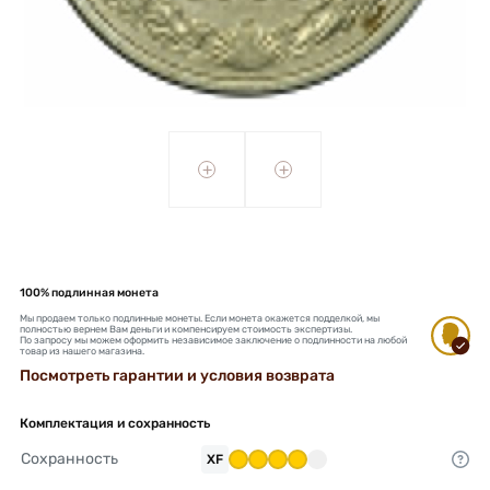
+
+
100% подлинная монета
Мы продаем только подлинные монеты. Если монета окажется подделкой, мы
полностью вернем Вам деньги и компенсируем стоимость экспертизы.
По запросу мы можем оформить независимое заключение о подлинности на любой
товар из нашего магазина.
Посмотреть гарантии и условия возврата
Комплектация и сохранность
Сохранность
XF