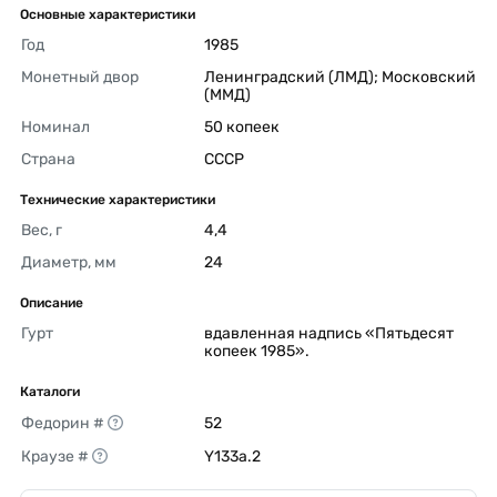
Основные характеристики
Год
1985 
Монетный двор
Ленинградский (ЛМД); Московский 
(ММД) 
Номинал
50 копеек 
Страна
СССР 
Технические характеристики
Вес, г
4,4 
Диаметр, мм
24 
Описание
Гурт
вдавленная надпись «Пятьдесят 
копеек 1985». 
Каталоги
Федорин #
52 
Краузе #
Y133a.2 