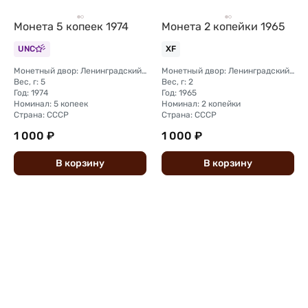
Монета 5 копеек 1974
Монета 2 копейки 1965
UNC
XF
Монетный двор: Ленинградский (ЛМД)
Монетный двор: Ленинградский (ЛМД)
Вес, г: 5
Вес, г: 2
Год: 1974
Год: 1965
Номинал: 5 копеек
Номинал: 2 копейки
Страна: СССР
Страна: СССР
1 000 ₽
1 000 ₽
В
корзину
В
корзину