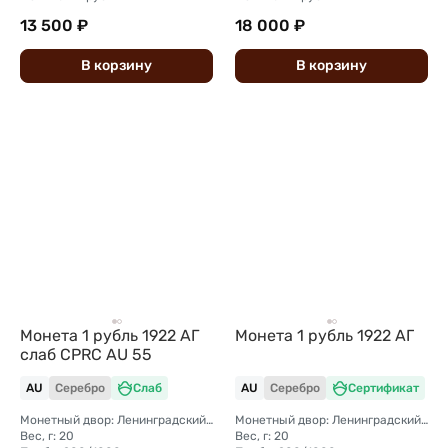
13 500 ₽
18 000 ₽
В
корзину
В
корзину
Монета 1 рубль 1922 АГ
Монета 1 рубль 1922 АГ
слаб CPRC AU 55
AU
Серебро
Слаб
AU
Серебро
Сертификат
Монетный двор: Ленинградский (ЛМД)
Монетный двор: Ленинградский (ЛМД)
Вес, г: 20
Вес, г: 20