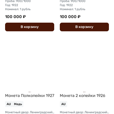
Проба: 900/1000
Проба: 900/1000
Год: 1922
Год: 1922
Номинал: 1 рубль
Номинал: 1 рубль
100 000 ₽
100 000 ₽
В
корзину
В
корзину
Монета Полкопейки 1927
Монета 2 копейки 1926
AU
Медь
AU
Монетный двор: Ленинградский (ЛМД)
Монетный двор: Ленинградский (ЛМД)