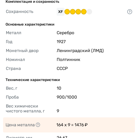
Комплектация и сохранность
Сохранность
XF
Основные характеристики
Металл
Серебро 
Год
1927 
Монетный двор
Ленинградский (ЛМД) 
Номинал
Полтинник 
Страна
СССР 
Технические характеристики
Вес, г
10 
Проба
900/1000 
Вес химически 
чистого металла, г
9 
Цена металла
164 x 9 = 1476 ₽ 
Диаметр, мм
26,67 