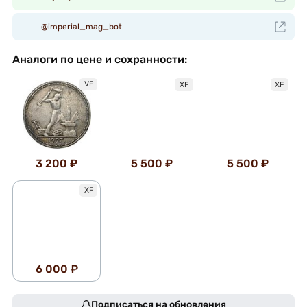
@imperial_mag_bot
Аналоги по цене и сохранности:
VF
XF
XF
5 500 ₽
5 500 ₽
3 200 ₽
XF
6 000 ₽
Подписаться на обновления