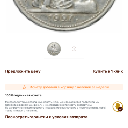
+
+
Предложить цену
Купить в 1 клик
Монету добавил в корзину 1 человек за неделю
100% подлинная монета
Мы продаем только подлинные монеты. Если монета окажется подделкой, мы
полностью вернем Вам деньги и компенсируем стоимость экспертизы.
По запросу мы можем оформить независимое заключение о подлинности на любой
товар из нашего магазина.
Посмотреть гарантии и условия возврата