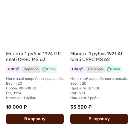
Монета 1 рубль 1924 ПЛ
Монета 1 рубль 1921 АГ
слаб CPRC MS 63
слаб CPRC MS 62
UNC
Серебро
Слаб
UNC
Серебро
Слаб
Монетный двор: Ленинградский (ЛМД)
Монетный двор: Ленинградский (ЛМД)
Вес, г: 20
Вес, г: 20
Проба: 900/1000
Проба: 900/1000
Год: 1924
Год: 1921
Номинал: 1 рубль
Номинал: 1 рубль
18 000 ₽
33 500 ₽
В
корзину
В
корзину