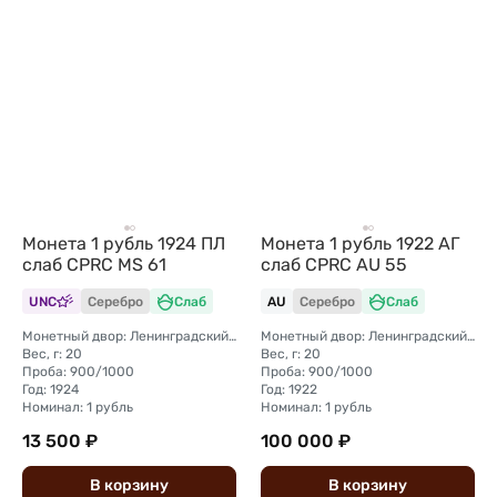
Монета 1 рубль 1924 ПЛ
Монета 1 рубль 1922 АГ
слаб CPRC MS 61
слаб CPRC AU 55
UNC
Серебро
Слаб
AU
Серебро
Слаб
Монетный двор: Ленинградский (ЛМД)
Монетный двор: Ленинградский (ЛМД)
Вес, г: 20
Вес, г: 20
Проба: 900/1000
Проба: 900/1000
Год: 1924
Год: 1922
Номинал: 1 рубль
Номинал: 1 рубль
13 500 ₽
100 000 ₽
В
корзину
В
корзину