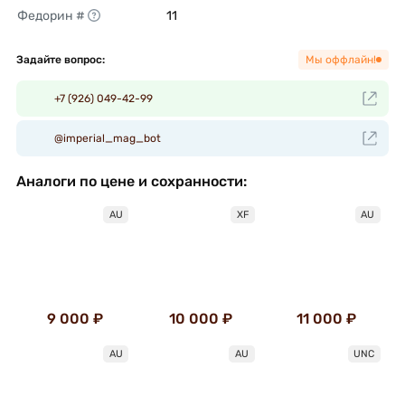
Федорин #
11 
Задайте вопрос:
Мы оффлайн!
+7 (926) 049-42-99
@imperial_mag_bot
Аналоги по цене и сохранности:
AU
XF
AU
9 000 ₽
10 000 ₽
11 000 ₽
AU
AU
UNC