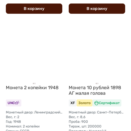
В
корзину
В
корзину
Монета 2 копейки 1948
Монета 10 рублей 1898
АГ малая голова
UNC
XF
Золото
Сертификат
Монетный двор: Ленинградский (ЛМД)
Монетный двор: Санкт-Петербургский монетный двор
Вес, г: 2
Вес, г: 8,6
Год: 1948
Проба: 900
Номинал: 2 копейки
Тираж, шт: 200000
Страна: СССР
Правитель: Николай II