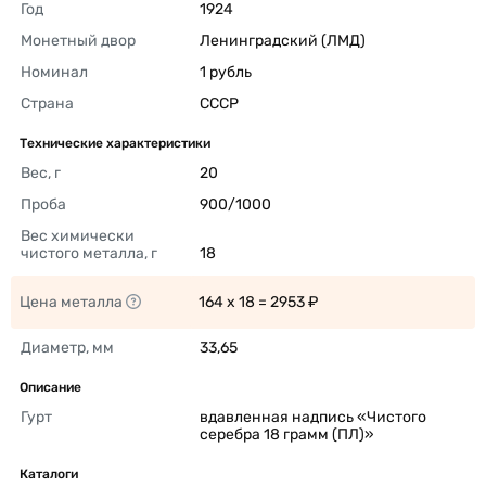
Год
1924 
Монетный двор
Ленинградский (ЛМД) 
Номинал
1 рубль 
Страна
СССР 
Технические характеристики
Вес, г
20 
Проба
900/1000 
Вес химически 
чистого металла, г
18 
Цена металла
164 x 18 = 2953 ₽ 
Диаметр, мм
33,65 
Описание
Гурт
вдавленная надпись «Чистого 
серебра 18 грамм (ПЛ)» 
Каталоги