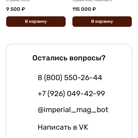
9 500 ₽
115 000 ₽
В
корзину
В
корзину
Остались вопросы?
8 (800) 550-26-44
+7 (926) 049-42-99
@imperial_mag_bot
Написать в VK