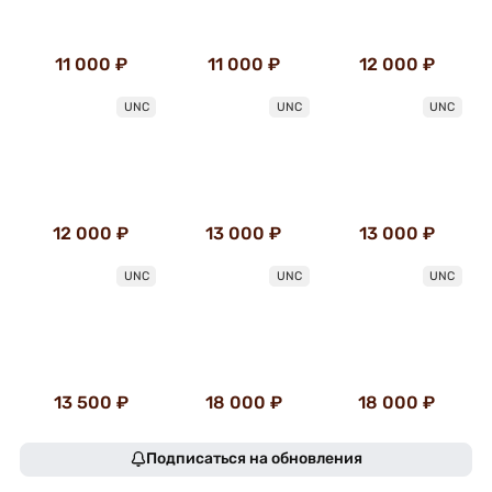
11 000 ₽
11 000 ₽
12 000 ₽
UNC
UNC
UNC
12 000 ₽
13 000 ₽
13 000 ₽
UNC
UNC
UNC
13 500 ₽
18 000 ₽
18 000 ₽
Подписаться на обновления