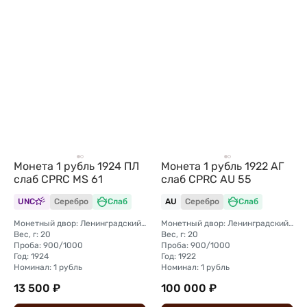
Монета 1 рубль 1924 ПЛ
Монета 1 рубль 1922 АГ
слаб CPRC MS 61
слаб CPRC AU 55
UNC
Серебро
Слаб
AU
Серебро
Слаб
Монетный двор: Ленинградский (ЛМД)
Монетный двор: Ленинградский (ЛМД)
Вес, г: 20
Вес, г: 20
Проба: 900/1000
Проба: 900/1000
Год: 1924
Год: 1922
Номинал: 1 рубль
Номинал: 1 рубль
13 500 ₽
100 000 ₽