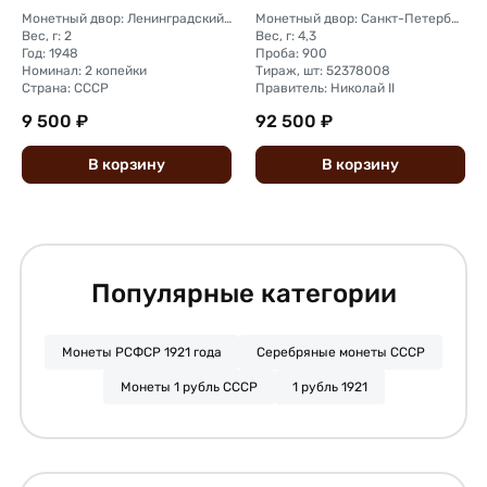
Монетный двор: Ленинградский (ЛМД)
Монетный двор: Санкт-Петербургский монетный двор
Вес, г: 2
Вес, г: 4,3
Год: 1948
Проба: 900
Номинал: 2 копейки
Тираж, шт: 52378008
Страна: СССР
Правитель: Николай II
9 500 ₽
92 500 ₽
В
корзину
В
корзину
Популярные категории
Монеты РСФСР 1921 года
Серебряные монеты СССР
Монеты 1 рубль СССР
1 рубль 1921