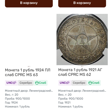
В
корзину
В
корзину
Монета 1 рубль 1921 АГ
Монета 1 рубль 1924 ПЛ
слаб CPRC MS 62
слаб CPRC MS 63
UNC
Серебро
Слаб
UNC
Серебро
Слаб
Монетный двор: Ленинградский (ЛМД)
Монетный двор: Ленинградский (ЛМД)
Вес, г: 20
Вес, г: 20
Проба: 900/1000
Проба: 900/1000
Год: 1924
Год: 1921
Номинал: 1 рубль
Номинал: 1 рубль