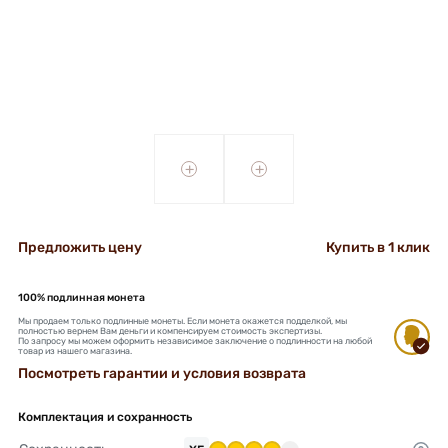
+
+
Предложить цену
Купить в 1 клик
100% подлинная монета
Мы продаем только подлинные монеты. Если монета окажется подделкой, мы
полностью вернем Вам деньги и компенсируем стоимость экспертизы.
По запросу мы можем оформить независимое заключение о подлинности на любой
товар из нашего магазина.
Посмотреть гарантии и условия возврата
Комплектация и сохранность