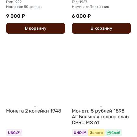
Год: 1922
Год: 1927
Номинал: 50 копеек
Номинал: Полтинник
9 000 ₽
6 000 ₽
В
корзину
В
корзину
Монета 2 копейки 1948
Монета 5 рублей 1898
АГ Большая голова слаб
CPRC MS 61
UNC
UNC
Золото
Слаб