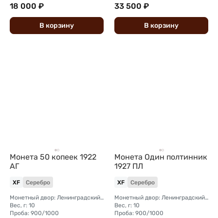
18 000 ₽
33 500 ₽
В
корзину
В
корзину
Монета 50 копеек 1922
Монета Один полтинник
АГ
1927 ПЛ
XF
Серебро
XF
Серебро
Монетный двор: Ленинградский (ЛМД)
Монетный двор: Ленинградский (ЛМД)
Вес, г: 10
Вес, г: 10
Проба: 900/1000
Проба: 900/1000