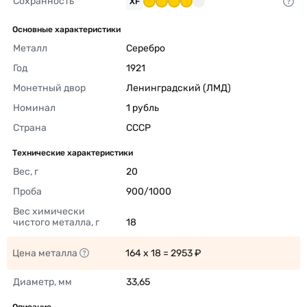
Сохранность
XF
Основные характеристики
Металл
Серебро 
Год
1921 
Монетный двор
Ленинградский (ЛМД) 
Номинал
1 рубль 
Страна
СССР 
Технические характеристики
Вес, г
20 
Проба
900/1000 
Вес химически 
чистого металла, г
18 
Цена металла
164 x 18 = 2953 ₽ 
Диаметр, мм
33,65 
Описание