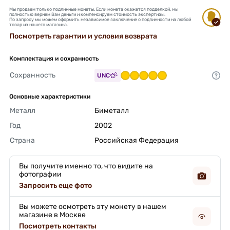
Мы продаем только подлинные монеты. Если монета окажется подделкой, мы
полностью вернем Вам деньги и компенсируем стоимость экспертизы.
По запросу мы можем оформить независимое заключение о подлинности на любой
товар из нашего магазина.
Посмотреть гарантии и условия возврата
Комплектация и сохранность
Сохранность
UNC
Основные характеристики
Металл
Биметалл 
Год
2002 
Страна
Российская Федерация 
Вы получите именно то, что видите на
фотографии
Запросить еще фото
Вы можете осмотреть эту монету в нашем
магазине в Москве
Посмотреть контакты