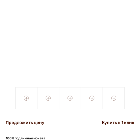
+
+
+
+
+
Предложить цену
Купить в 1 клик
100% подлинная монета