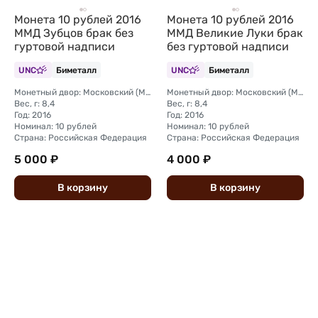
Монета 10 рублей 2016
Монета 10 рублей 2016
ММД Зубцов брак без
ММД Великие Луки брак
гуртовой надписи
без гуртовой надписи
UNC
Биметалл
UNC
Биметалл
Монетный двор: Московский (ММД)
Монетный двор: Московский (ММД)
Вес, г: 8,4
Вес, г: 8,4
Год: 2016
Год: 2016
Номинал: 10 рублей
Номинал: 10 рублей
Страна: Российская Федерация
Страна: Российская Федерация
5 000 ₽
4 000 ₽
В
корзину
В
корзину