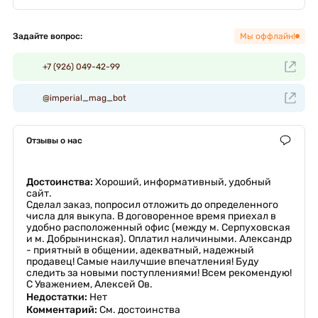
Задайте вопрос:
Мы оффлайн!
+7 (926) 049-42-99
@imperial_mag_bot
Отзывы о нас
Достоинства:
Хороший, информативный, удобный
сайт.
Сделал заказ, попросил отложить до определенного
числа для выкупа. В договоренное время приехал в
удобно расположенный офис (между м. Серпуховская
и м. Добрынинская). Оплатил наличиными. Александр
- приятный в общении, адекватный, надежный
продавец! Самые наилучшие впечатления! Буду
следить за новыми поступлениями! Всем рекомендую!
С Уважением, Алексей Ов.
Недостатки:
Нет
Комментарий:
См. достоинства