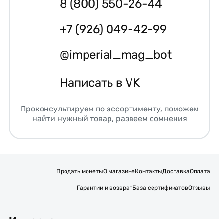
8 (800) 550-26-44
+7 (926) 049-42-99
@imperial_mag_bot
Написать в VK
Проконсультируем по ассортименту, поможем
найти нужный товар, развеем сомнения
Продать монеты
О магазине
Контакты
Доставка
Оплата
Гарантии и возврат
База сертификатов
Отзывы