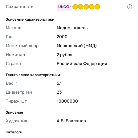
Сохранность
UNC
Основные характеристики
Металл
Медно-никель 
Год
2000 
Монетный двор
Московский (ММД) 
Номинал
2 рубля 
Страна
Российская Федерация 
Технические характеристики
Вес, г
5,1 
Диаметр, мм
23 
Тираж, шт
10000000 
Описание
Художник
А.В. Бакланов. 
Каталоги