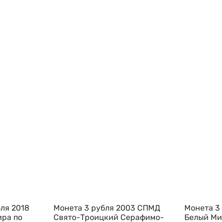
ля 2018
Монета 3 рубля 2003 СПМД
Монета 3
ра по
Свято-Троицкий Серафимо-
Белый Ми