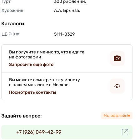
Гурт
300 рифлений. 
Художник
А.А. Брынза. 
Каталоги
ЦБ РФ #
5111-0329 
Вы получите именно то, что видите
на фотографии
Запросить еще фото
Вы можете осмотреть эту монету
в нашем магазине в Москве
Посмотреть контакты
Задайте вопрос:
Мы оффлайн!
+7 (926) 049-42-99