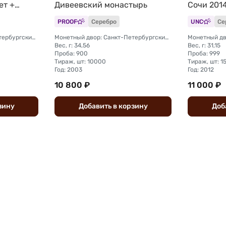
ет +
Дивеевский монастырь
Сочи 201
PROOF
Серебро
UNC
Се
Монетный двор: Санкт-Петербургский (СПМД)
Монетный двор: Санкт-Петербургский (СПМД)
Вес, г: 34,56
Вес, г: 31,15
Проба: 900
Проба: 999
Тираж, шт: 10000
Тираж, шт: 
Год: 2003
Год: 2012
10 800 ₽
11 000 ₽
зину
Добавить
в
корзину
Доб