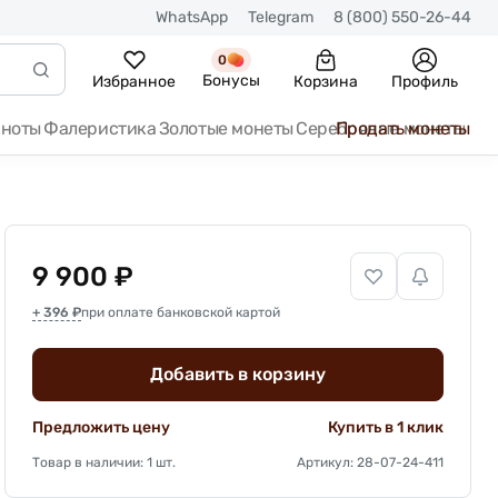
WhatsApp
Telegram
8 (800) 550-26-44
0
Бонусы
Избранное
Корзина
Профиль
кноты
Фалеристика
Золотые монеты
Серебряные монеты
Продать монеты
9 900 ₽
+ 396 ₽
при оплате банковской картой
Добавить в корзину
Предложить цену
Купить в 1 клик
Товар в наличии: 1 шт.
Артикул: 28-07-24-411