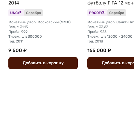
2014
футболу FIFA 12 мон
марки
UNC
Серебро
PROOF
Серебро
Монетный двор: Московский (ММД)
Вес, г: 31,15
Вес, г: 33,63
Проба: 999
Проба: 925
Тираж, шт: 300000
Тираж, шт: 12000 - 24000
Год: 2011
Год: 2018
9 500 ₽
165 000 ₽
Добавить
в
корзину
Добавить
в
кор