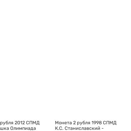
 рубля 2012 СПМД
Монета 2 рубля 1998 СПМД
шка Олимпиада
К.С. Станиславский -