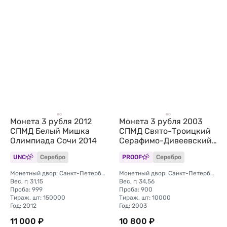
Монета 3 рубля 2012
Монета 3 рубля 2003
СПМД Белый Мишка
СПМД Свято-Троицкий
Олимпиада Сочи 2014
Серафимо-Дивеевский
монастырь
UNC
Серебро
PROOF
Серебро
Монетный двор: Санкт-Петербургский (СПМД)
Монетный двор: Санкт-Петербургский (СПМД)
Вес, г: 31,15
Вес, г: 34,56
Проба: 999
Проба: 900
Тираж, шт: 150000
Тираж, шт: 10000
Год: 2012
Год: 2003
11 000 ₽
10 800 ₽