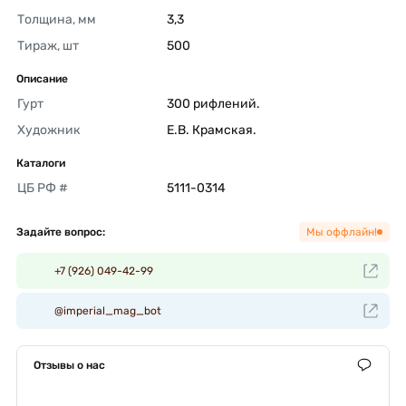
Толщина, мм
3,3 
Тираж, шт
500 
Описание
Гурт
300 рифлений. 
Художник
Е.В. Крамская. 
Каталоги
ЦБ РФ #
5111-0314 
Задайте вопрос:
Мы оффлайн!
+7 (926) 049-42-99
@imperial_mag_bot
Отзывы о нас