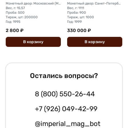
Монетный двор: Московский (ММД)
Монетный двор: Санкт-Петербургский (СПМД)
Вес, г: 15,57
Вес, г: 1111
Проба: 500
Проба: 900
Тираж, шт: 200000
Тираж, шт: 1000
Год: 1995
Год: 1999
2 800 ₽
330 000 ₽
В
корзину
В
корзину
Остались вопросы?
8 (800) 550-26-44
+7 (926) 049-42-99
@imperial_mag_bot