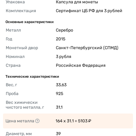
Упаковка
Капсула для монеты 
Комплектация
Сертификат ЦБ РФ для 3 рублей 
Основные характеристики
Металл
Серебро 
Год
2015 
Монетный двор
Санкт-Петербургский (СПМД) 
Номинал
3 рубля 
Страна
Российская Федерация 
Технические характеристики
Вес, г
33,63 
Проба
925 
Вес химически 
чистого металла, г
31,1 
Цена металла
164 x 31.1 = 5103 ₽ 
Диаметр, мм
39 