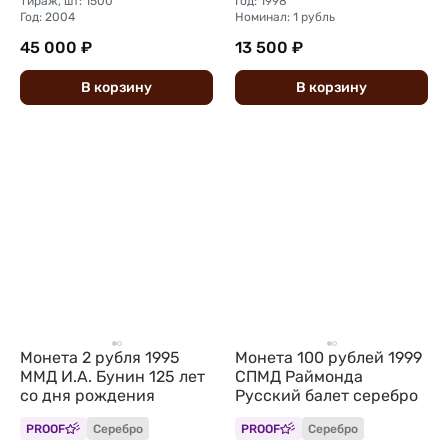
Тираж, шт: 1500
Год: 1998
Год: 2004
Номинал: 1 рубль
45 000 ₽
13 500 ₽
В
корзину
В
корзину
Монета 2 рубля 1995
Монета 100 рублей 1999
ММД И.А. Бунин 125 лет
СПМД Раймонда
со дня рождения
Русский балет серебро
PROOF
Серебро
PROOF
Серебро