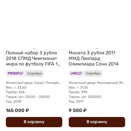
Полный набор 3 рубля
Монета 3 рубля 2011
2018 СПМД Чемпионат
ММД Леопард
мира по футболу FIFA 12
Олимпиада Сочи 2014
монет + марки
PROOF
Серебро
UNC
Серебро
Монетный двор: Санкт-Петербургский (СПМД)
Монетный двор: Московский (ММД)
Вес, г: 33,63
Вес, г: 31,15
Проба: 925
Проба: 999
Тираж, шт: 12000 - 24000
Тираж, шт: 300000
Год: 2018
Год: 2011
165 000 ₽
9 500 ₽
В
корзину
В
корзину