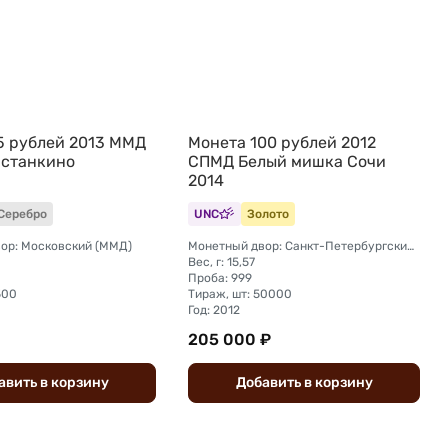
5 рублей 2013 ММД
Монета 100 рублей 2012
Останкино
СПМД Белый мишка Сочи
2014
Серебро
UNC
Золото
ор: Московский (ММД)
Монетный двор: Санкт-Петербургский (СПМД)
Вес, г: 15,57
Проба: 999
500
Тираж, шт: 50000
Год: 2012
205 000 ₽
авить
в
корзину
Добавить
в
корзину