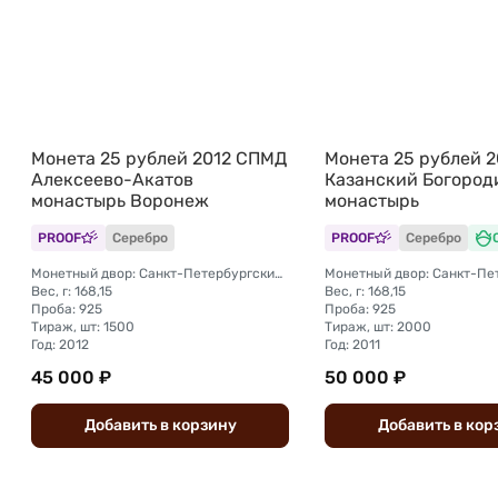
Монета 25 рублей 2012 СПМД
Монета 25 рублей 
Алексеево-Акатов
Казанский Богород
монастырь Воронеж
монастырь
PROOF
Серебро
PROOF
Серебро
Монетный двор: Санкт-Петербургский (СПМД)
Вес, г: 168,15
Вес, г: 168,15
Проба: 925
Проба: 925
Тираж, шт: 1500
Тираж, шт: 2000
Год: 2012
Год: 2011
45 000 ₽
50 000 ₽
Добавить
в
корзину
Добавить
в
кор