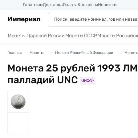
Россия
Гарантии
Доставка
Оплата
Контакты
Новинки
Империал
Монеты Царской России
Монеты СССР
Монеты Российс
Главная
Монеты
Монеты Российской Федерации
Монеты
Монета 25 рублей 1993 ЛМ
палладий UNC
UNC