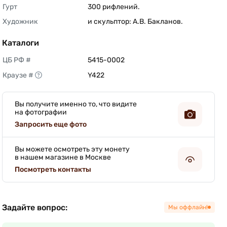
Гурт
300 рифлений. 
Художник
и скульптор: А.В. Бакланов. 
Каталоги
ЦБ РФ #
5415-0002 
Краузе #
Y422 
Вы получите именно то, что видите
на фотографии
Запросить еще фото
Вы можете осмотреть эту монету
в нашем магазине в Москве
Посмотреть контакты
Задайте вопрос:
Мы оффлайн!