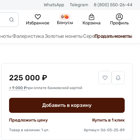
WhatsApp
Telegram
8 (800) 550-26-44
0
Бонусы
Избранное
Корзина
Профиль
кноты
Фалеристика
Золотые монеты
Серебряные монеты
Продать монеты
225 000 ₽
+ 9 000 ₽
при оплате банковской картой
Добавить в корзину
Предложить цену
Купить в 1 клик
Товар в наличии: 1 шт.
Артикул: 06-05-25-89