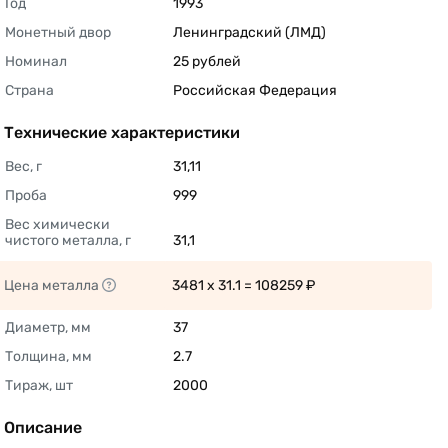
Год
1993 
Монетный двор
Ленинградский (ЛМД) 
Номинал
25 рублей 
Страна
Российская Федерация 
Технические характеристики
Вес, г
31,11 
Проба
999 
Вес химически 
чистого металла, г
31,1 
Цена металла
3481 x 31.1 = 108259 ₽ 
Диаметр, мм
37 
Толщина, мм
2.7 
Тираж, шт
2000 
Описание