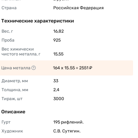
Страна
Российская Федерация 
Технические характеристики
Вес, г
16,82 
Проба
925 
Вес химически 
чистого металла, г
15,55 
Цена металла
164 x 15.55 = 2551 ₽ 
Диаметр, мм
33 
Толщина, мм
2,4 
Тираж, шт
3000 
Описание
Гурт
195 рифлений. 
Художник
С.В. Сутягин. 