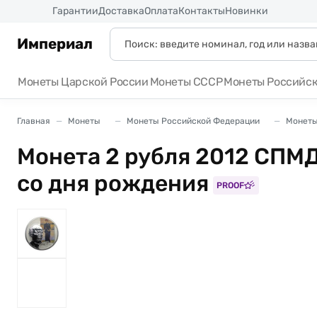
Россия
Гарантии
Доставка
Оплата
Контакты
Новинки
Империал
Монеты Царской России
Монеты СССР
Монеты Российс
Главная
Монеты
Монеты Российской Федерации
Монеты
Монета 2 рубля 2012 СПМД
со дня рождения
PROOF