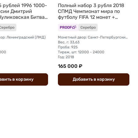
5 рублей 1996 1000-
Полный набор 3 рубля 2018
ссии Дмитрий
СПМД Чемпионат мира по
Куликовская Битва
футболу FIFA 12 монет +
марки
Серебро
PROOF
Серебро
ор: Ленинградский (ЛМД)
Монетный двор: Санкт-Петербургский (СПМД)
Вес, г: 33,63
Проба: 925
5000
Тираж, шт: 12000 - 24000
Год: 2018
165 000 ₽
авить
в
корзину
Добавить
в
корзину