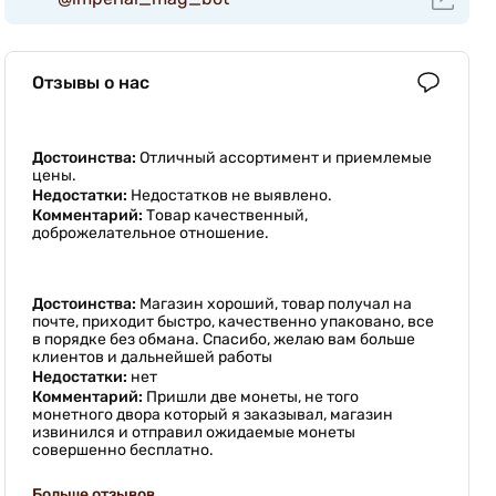
Отзывы о нас
Достоинства:
Отличный ассортимент и приемлемые
цены.
Недостатки:
Недостатков не выявлено.
Комментарий:
Товар качественный,
доброжелательное отношение.
Достоинства:
Магазин хороший, товар получал на
почте, приходит быстро, качественно упаковано, все
в порядке без обмана. Спасибо, желаю вам больше
клиентов и дальнейшей работы
Недостатки:
нет
Комментарий:
Пришли две монеты, не того
монетного двора который я заказывал, магазин
извинился и отправил ожидаемые монеты
совершенно бесплатно.
Больше отзывов