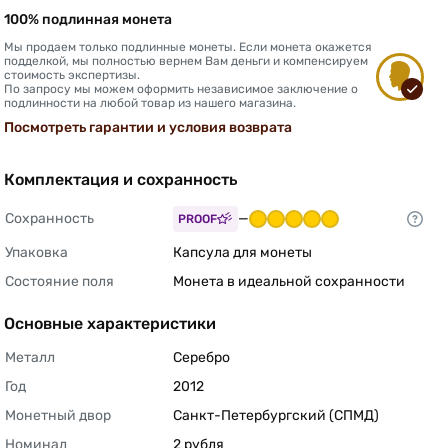
100% подлинная монета
Мы продаем только подлинные монеты. Если монета окажется
подделкой, мы полностью вернем Вам деньги и компенсируем
стоимость экспертизы.
По запросу мы можем оформить независимое заключение о
подлинности на любой товар из нашего магазина.
Посмотреть гарантии и условия возврата
Комплектация и сохранность
Сохранность
—
PROOF
Упаковка
Капсула для монеты 
Состояние поля
Монета в идеальной сохранности 
Основные характеристики
Металл
Серебро 
Год
2012 
Монетный двор
Санкт-Петербургский (СПМД) 
Номинал
2 рубля 