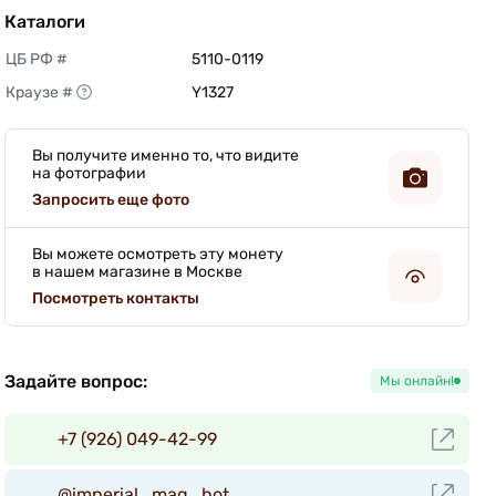
Каталоги
ЦБ РФ #
5110-0119 
Краузе #
Y1327 
Вы получите именно то, что видите
на фотографии
Запросить еще фото
Вы можете осмотреть эту монету
в нашем магазине в Москве
Посмотреть контакты
Задайте вопрос:
Мы онлайн!
+7 (926) 049-42-99
@imperial_mag_bot