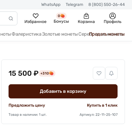
WhatsApp
Telegram
8 (800) 550-26-44
0
Бонусы
Избранное
Корзина
Профиль
кноты
Фалеристика
Золотые монеты
Серебряные монеты
Продать монеты
15 500 ₽
+310
Добавить в корзину
Предложить цену
Купить в 1 клик
Товар в наличии: 1 шт.
Артикул: 22-11-25-107