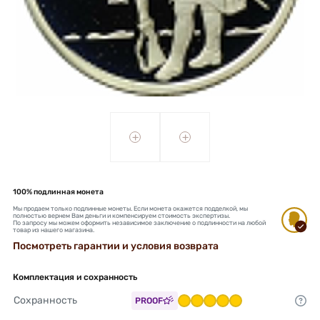
+
+
100% подлинная монета
Мы продаем только подлинные монеты. Если монета окажется подделкой, мы
полностью вернем Вам деньги и компенсируем стоимость экспертизы.
По запросу мы можем оформить независимое заключение о подлинности на любой
товар из нашего магазина.
Посмотреть гарантии и условия возврата
Комплектация и сохранность
Сохранность
PROOF