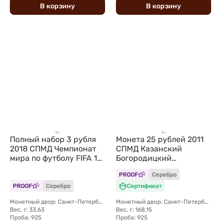
В
корзину
В
корзину
Полный набор 3 рубля
Монета 25 рублей 2011
2018 СПМД Чемпионат
СПМД Казанский
мира по футболу FIFA 12
Богородицкий
монет + марки
монастырь
PROOF
Серебро
PROOF
Серебро
Сертификат
Монетный двор: Санкт-Петербургский (СПМД)
Монетный двор: Санкт-Петербургский (СПМД)
Вес, г: 33,63
Вес, г: 168,15
Проба: 925
Проба: 925