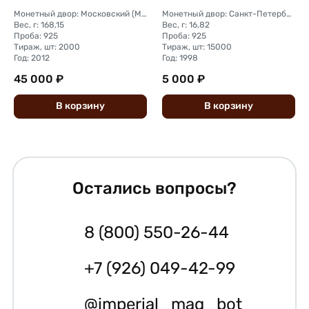
Монетный двор: Московский (ММД)
Монетный двор: Санкт-Петербургский (СПМД)
Вес, г: 168,15
Вес, г: 16,82
Проба: 925
Проба: 925
Тираж, шт: 2000
Тираж, шт: 15000
Год: 2012
Год: 1998
45 000 ₽
5 000 ₽
В
корзину
В
корзину
Остались вопросы?
8 (800) 550-26-44
+7 (926) 049-42-99
@imperial_mag_bot