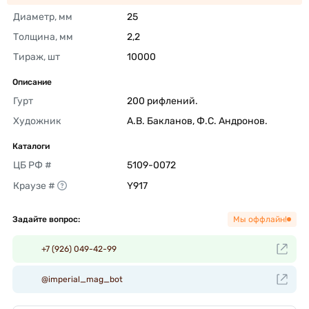
Диаметр, мм
25 
Толщина, мм
2,2 
Тираж, шт
10000 
Описание
Гурт
200 рифлений. 
Художник
А.В. Бакланов, Ф.С. Андронов. 
Каталоги
ЦБ РФ #
5109-0072 
Краузе #
Y917 
Задайте вопрос:
Мы оффлайн!
+7 (926) 049-42-99
@imperial_mag_bot