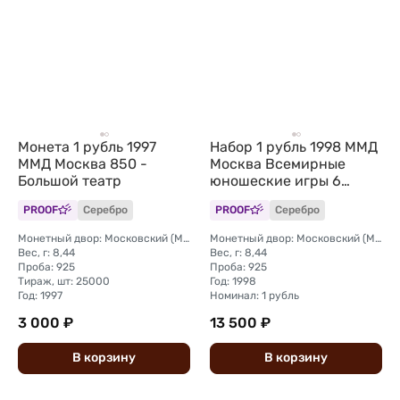
Монета 1 рубль 1997
Набор 1 рубль 1998 ММД
ММД Москва 850 -
Москва Всемирные
Большой театр
юношеские игры 6
монет (без упаковки)
PROOF
Серебро
PROOF
Серебро
Монетный двор: Московский (ММД)
Монетный двор: Московский (ММД)
Вес, г: 8,44
Вес, г: 8,44
Проба: 925
Проба: 925
Тираж, шт: 25000
Год: 1998
Год: 1997
Номинал: 1 рубль
3 000 ₽
13 500 ₽
В
корзину
В
корзину