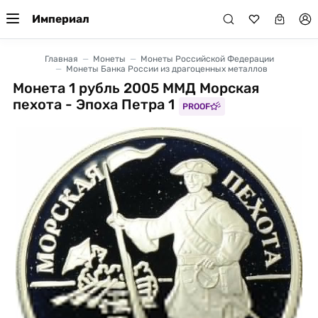
Империал
Главная
Монеты
Монеты Российской Федерации
Монеты Банка России из драгоценных металлов
Монета 1 рубль 2005 ММД Морская
пехота - Эпоха Петра 1
PROOF