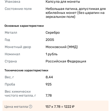
Упаковка
Капсула для монеты 
Состояние поля
Небольшая патина, допустимая для 
юбилейных монет (без царапин на 
зеркальном поле) 
Основные характеристики
Металл
Серебро 
Год
2005 
Монетный двор
Московский (ММД) 
Номинал
1 рубль 
Страна
Российская Федерация 
Технические характеристики
Вес, г
8,44 
Проба
925 
Вес химически 
чистого металла, г
7,78 
Цена металла
157 x 7.78 = 1222 ₽ 