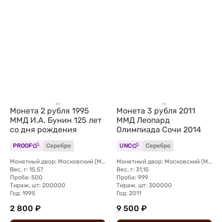
Монета 2 рубля 1995
Монета 3 рубля 2011
ММД И.А. Бунин 125 лет
ММД Леопард
со дня рождения
Олимпиада Сочи 2014
PROOF
Серебро
UNC
Серебро
Монетный двор: Московский (ММД)
Монетный двор: Московский (ММД)
Вес, г: 15,57
Вес, г: 31,15
Проба: 500
Проба: 999
Тираж, шт: 200000
Тираж, шт: 300000
Год: 1995
Год: 2011
2 800 ₽
9 500 ₽