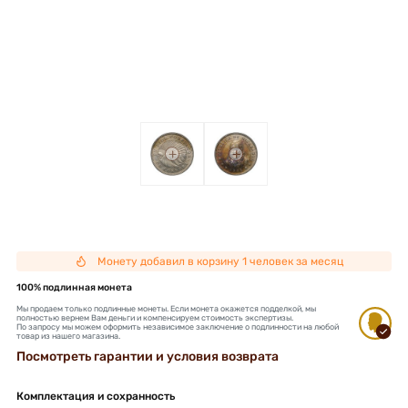
+
+
Монету добавил в корзину 1 человек за месяц
100% подлинная монета
Мы продаем только подлинные монеты. Если монета окажется подделкой, мы
полностью вернем Вам деньги и компенсируем стоимость экспертизы.
По запросу мы можем оформить независимое заключение о подлинности на любой
товар из нашего магазина.
Посмотреть гарантии и условия возврата
Комплектация и сохранность