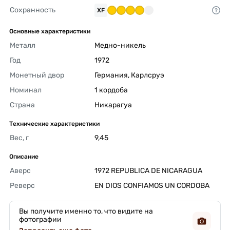
Сохранность
XF
Основные характеристики
Металл
Медно-никель 
Год
1972 
Монетный двор
Германия, Карлсруэ	 
Номинал
1 кордоба 
Страна
Никарагуа 
Технические характеристики
Вес, г
9,45 
Описание
Аверс
1972 REPUBLICA DE NICARAGUA 
Реверс
EN DIOS CONFIAMOS UN CORDOBA 
Вы получите именно то, что видите на
фотографии