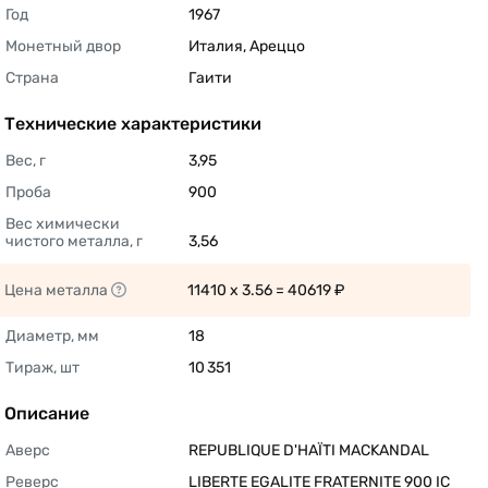
Год
1967 
Монетный двор
Италия, Ареццо	 
Страна
Гаити 
Технические характеристики
Вес, г
3,95 
Проба
900 
Вес химически 
чистого металла, г
3,56 
Цена металла
11410 x 3.56 = 40619 ₽ 
Диаметр, мм
18 
Тираж, шт
10 351 
Описание
Аверс
REPUBLIQUE D'HAÏTI MACKANDAL 
Реверс
LIBERTE EGALITE FRATERNITE 900 IC 