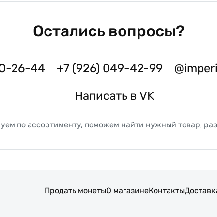
Остались вопросы?
50-26-44
+7 (926) 049-42-99
@imper
Написать в VK
уем по ассортименту, поможем найти нужный товар, ра
Продать монеты
О магазине
Контакты
Доставк