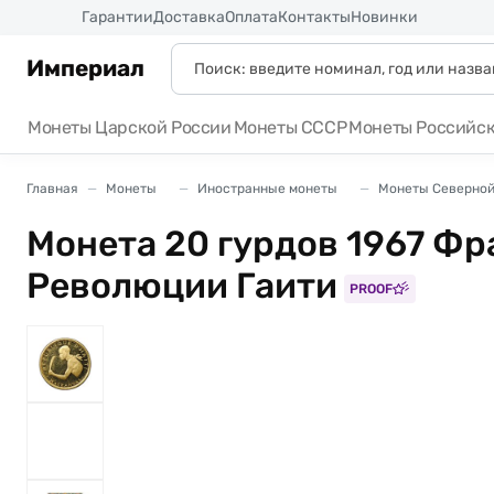
Россия
Гарантии
Доставка
Оплата
Контакты
Новинки
Империал
Монеты Царской России
Монеты СССР
Монеты Российс
Главная
Монеты
Иностранные монеты
Монеты Северной
Монета 20 гурдов 1967 Фр
Революции Гаити
PROOF