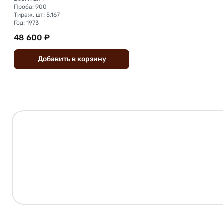
Проба: 900
Тираж, шт: 5.167
Год: 1973
48 600 ₽
Добавить
в
корзину