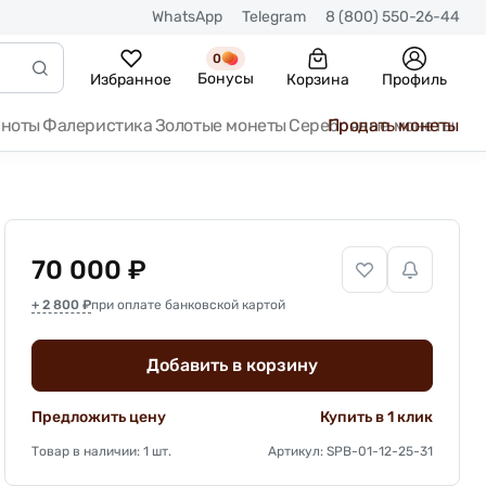
WhatsApp
Telegram
8 (800) 550-26-44
0
Бонусы
Избранное
Корзина
Профиль
кноты
Фалеристика
Золотые монеты
Серебряные монеты
Продать монеты
70 000 ₽
+ 2 800 ₽
при оплате банковской картой
Добавить в корзину
Предложить цену
Купить в 1 клик
Товар в наличии: 1 шт.
Артикул: SPB-01-12-25-31