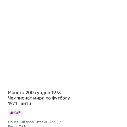
Монета 200 гурдов 1973
Чемпионат мира по футболу
1974 Гаити
UNC
Монетный двор: Италия, Ареццо
Вес, г: 2,91