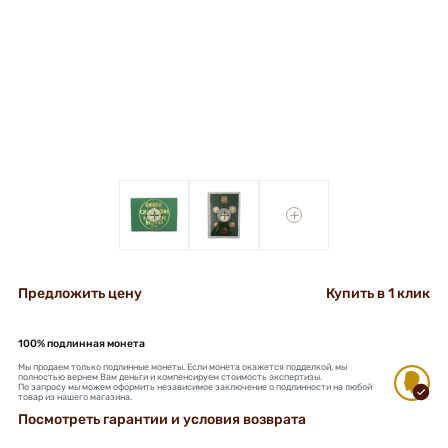
+
+
+
Предложить цену
Купить в 1 клик
100% подлинная монета
Мы продаем только подлинные монеты. Если монета окажется подделкой, мы
полностью вернем Вам деньги и компенсируем стоимость экспертизы.
По запросу мы можем оформить независимое заключение о подлинности на любой
товар из нашего магазина.
Посмотреть гарантии и условия возврата