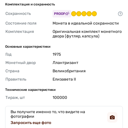
Комплектация и сохранность
Сохранность
PROOF
Состояние поля
Монета в идеальной сохранности 
Комплектация
Оригинальная комплект монетного 
двора (футляр, капсула) 
Основные характеристики
Год
1975 
Монетный двор
Ллантризант 
Страна
Великобритания 
Правитель
Елизавета II 
Технические характеристики
Тираж, шт
100000 
Вы получите именно то, что видите на
фотографии
Запросить еще фото