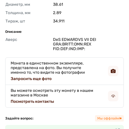
Диаметр, мм
38.61 
Толщина, мм
2.89 
Тираж, шт
34.911 
Описание
Аверс
DeS EDWARDVS VII DEI 
GRA:BRITT:OMN:REX 
FID:DEF:IND:IMP: 
Монета в единственном экземпляре,
представлена на фото. Вы получите
именно то, что видите на фотографии
Запросить еще фото
Вы можете осмотреть эту монету в нашем
магазине в Москве
Посмотреть контакты
Задайте вопрос:
Мы оффлайн!