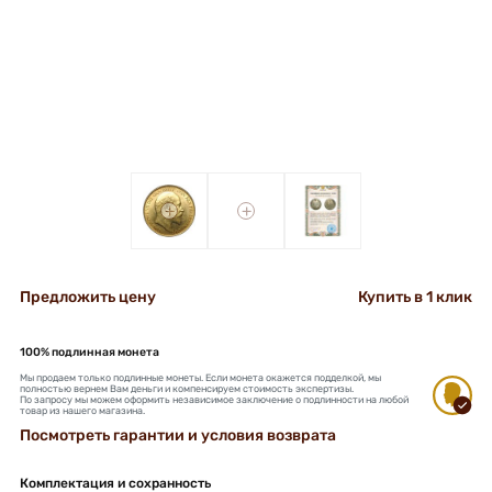
+
+
Предложить цену
Купить в 1 клик
100% подлинная монета
Мы продаем только подлинные монеты. Если монета окажется подделкой, мы
полностью вернем Вам деньги и компенсируем стоимость экспертизы.
По запросу мы можем оформить независимое заключение о подлинности на любой
товар из нашего магазина.
Посмотреть гарантии и условия возврата
Комплектация и сохранность