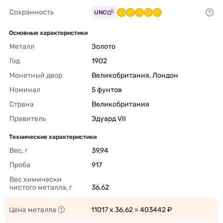
Сохранность
UNC
Основные характеристики
Металл
Золото 
Год
1902 
Монетный двор
Великобритания, Лондон 
Номинал
5 фунтов 
Страна
Великобритания 
Правитель
Эдуард VII 
Технические характеристики
Вес, г
39,94 
Проба
917 
Вес химически 
чистого металла, г
36,62 
Цена металла
11017 x 36.62 = 403442 ₽ 