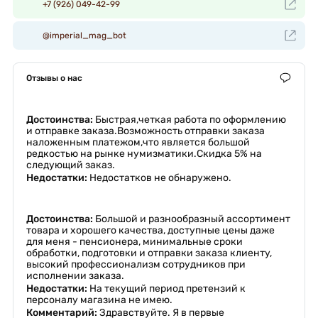
+7 (926) 049-42-99
@imperial_mag_bot
Отзывы о нас
Достоинства:
Быстрая,четкая работа по оформлению
и отправке заказа.Возможность отправки заказа
наложенным платежом,что является большой
редкостью на рынке нумизматики.Скидка 5% на
следующий заказ.
Недостатки:
Недостатков не обнаружено.
Достоинства:
Большой и разнообразный ассортимент
товара и хорошего качества, доступные цены даже
для меня - пенсионера, минимальные сроки
обработки, подготовки и отправки заказа клиенту,
высокий профессионализм сотрудников при
исполнении заказа.
Недостатки:
На текущий период претензий к
персоналу магазина не имею.
Комментарий:
Здравствуйте. Я в первые