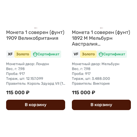
Монета 1 соверен (фунт)
Монета 1 соверен (фунт)
1909 Великобритания
1892 M Мельбурн
Австралия
Великобритания
XF
Золото
Сертификат
VF
Золото
Сертификат
Монетный двор: Лондон
Монетный двор: Мельбурн
Вес, г: 7,98
Вес, г: 7,98
Проба: 917
Проба: 917
Тираж, шт: 12.157.099
Тираж, шт: 3.488.000
Правитель: Король Эдуард VII (1902 - 1910)
Правитель: Виктория
115 000 ₽
115 000 ₽
В
корзину
В
корзину