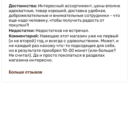
Достоинства:
Интересный ассортимент, цены вполне
адекватные, товар хороший, доставка удобная,
доброжелательные и внимательные сотрудники - что
еще надо человеку, чтобы получить радость от
покупки?!
Недостатки:
Недостатков не встречал.
Комментарий:
Навещаю этот магазин уже не первый
(и не второй) год, и всегда с удовольствием. Может, и
не каждый раз нахожу что-то подходящее для себя,
но в результате приобрел 10-20 монет (или больше?
Не считал). Да и просто покопаться в разделах
магазина интересно.
Больше отзывов