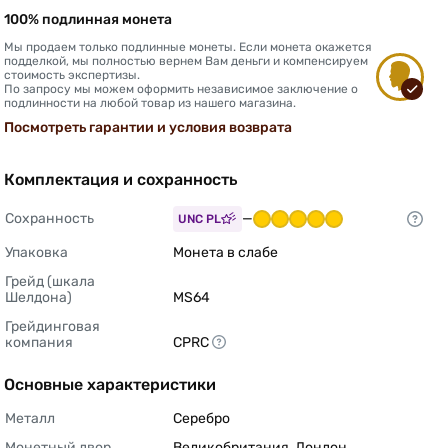
100% подлинная монета
Мы продаем только подлинные монеты. Если монета окажется
подделкой, мы полностью вернем Вам деньги и компенсируем
стоимость экспертизы.
По запросу мы можем оформить независимое заключение о
подлинности на любой товар из нашего магазина.
Посмотреть гарантии и условия возврата
Комплектация и сохранность
Сохранность
—
UNC PL
Упаковка
Монета в слабе 
Грейд (шкала 
Шелдона)
MS64 
Грейдинговая 
компания
CPRC 
Основные характеристики
Металл
Серебро 
Монетный двор
Великобритания, Лондон 