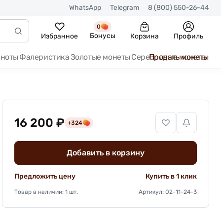
WhatsApp
Telegram
8 (800) 550-26-44
0
Бонусы
Избранное
Корзина
Профиль
кноты
Фалеристика
Золотые монеты
Серебряные монеты
Продать монеты
16 200 ₽
+324
Добавить в корзину
Предложить цену
Купить в 1 клик
Товар в наличии: 1 шт.
Артикул: 02-11-24-3