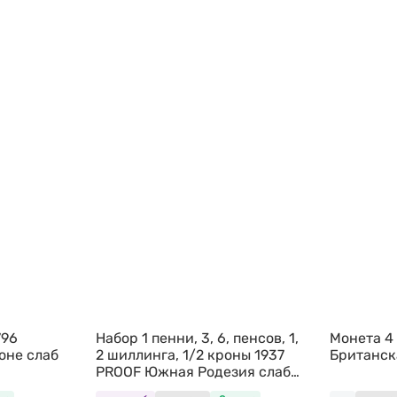
796
Набор 1 пенни, 3, 6, пенсов, 1,
Монета 4
оне слаб
2 шиллинга, 1/2 кроны 1937
Британск
PROOF Южная Родезия слабы
NGC PF 63-66 6 монет