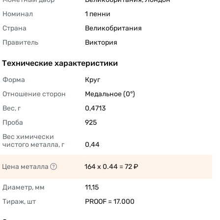
Номинал
1 пенни 
Страна
Великобритания 
Правитель
Виктория 
Технические характеристики
Форма
Круг 
Отношение сторон
Медальное (0°) 
Вес, г
0,4713 
Проба
925 
Вес химически 
чистого металла, г
0,44 
Цена металла
164 x 0.44 = 72 ₽ 
Диаметр, мм
11,15 
Тираж, шт
PROOF = 17.000 