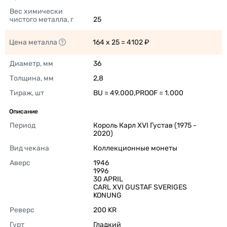
Вес химически 
чистого металла, г
25 
Цена металла
164 x 25 = 4102 ₽ 
Диаметр, мм
36 
Толщина, мм
2,8 
Тираж, шт
BU = 49.000,PROOF = 1.000 
Описание
Период
Король Карл XVI Густав (1975 - 
2020) 
Вид чекана
Коллекционные монеты 
Аверс
1946

1996

30 APRIL

CARL XVI GUSTAF SVERIGES 
KONUNG 
Реверс
200 KR 
Гурт
Гладкий 