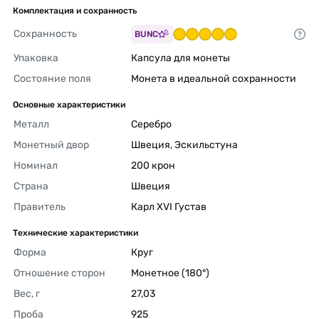
Комплектация и сохранность
Сохранность
BUNC
Упаковка
Капсула для монеты 
Состояние поля
Монета в идеальной сохранности 
Основные характеристики
Металл
Серебро 
Монетный двор
Швеция, Эскильстуна 
Номинал
200 крон 
Страна
Швеция 
Правитель
Карл XVI Густав 
Технические характеристики
Форма
Круг 
Отношение сторон
Монетное (180°) 
Вес, г
27,03 
Проба
925 