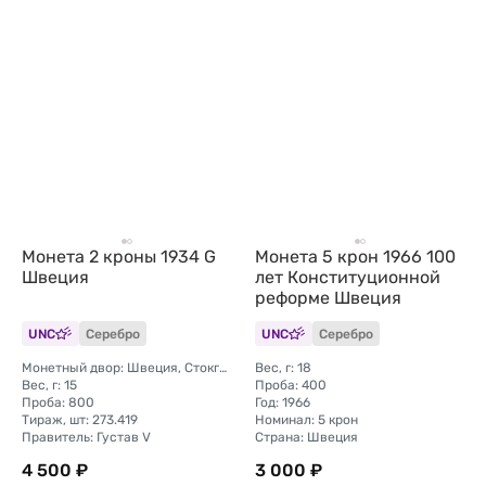
Монета 2 кроны 1934 G
Монета 5 крон 1966 100
Швеция
лет Конституционной
реформе Швеция
UNC
Серебро
UNC
Серебро
Монетный двор: Швеция, Стокгольм
Вес, г: 18
Вес, г: 15
Проба: 400
Проба: 800
Год: 1966
Тираж, шт: 273.419
Номинал: 5 крон
Правитель: Густав V
Страна: Швеция
4 500 ₽
3 000 ₽