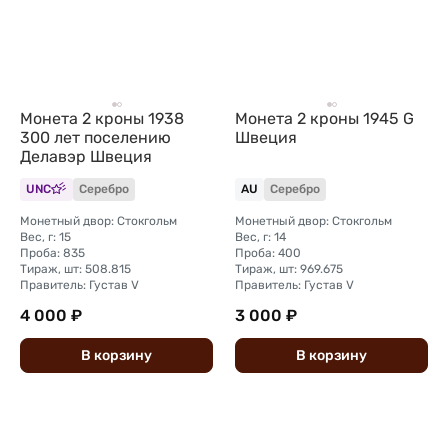
Монета 2 кроны 1938
Монета 2 кроны 1945 G
300 лет поселению
Швеция
Делавэр Швеция
UNC
Серебро
AU
Серебро
Монетный двор: Стокгольм
Монетный двор: Стокгольм
Вес, г: 15
Вес, г: 14
Проба: 835
Проба: 400
Тираж, шт: 508.815
Тираж, шт: 969.675
Правитель: Густав V
Правитель: Густав V
4 000 ₽
3 000 ₽
В
корзину
В
корзину