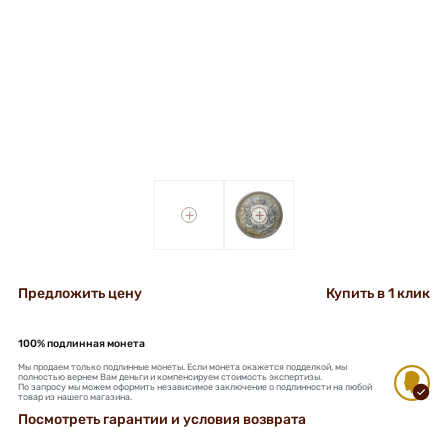
+
+
Предложить цену
Купить в 1 клик
100% подлинная монета
Мы продаем только подлинные монеты. Если монета окажется подделкой, мы
полностью вернем Вам деньги и компенсируем стоимость экспертизы.
По запросу мы можем оформить независимое заключение о подлинности на любой
товар из нашего магазина.
Посмотреть гарантии и условия возврата