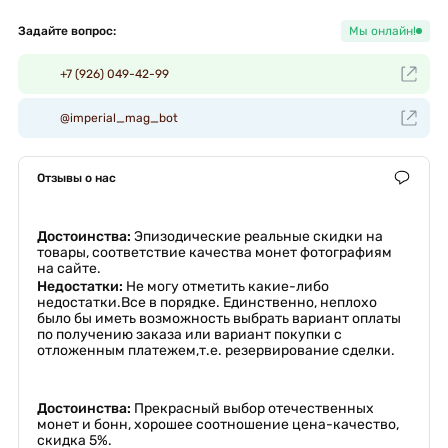
Задайте вопрос:
Мы онлайн!
+7 (926) 049-42-99
@imperial_mag_bot
Отзывы о нас
Достоинства:
Эпизодические реальные скидки на
товары, соответствие качества монет фотографиям
на сайте.
Недостатки:
Не могу отметить какие-либо
недостатки.Все в порядке. Единственно, неплохо
было бы иметь возможность выбрать вариант оплаты
по получению заказа или вариант покупки с
отложенным платежем,т.е. резервирование сделки.
Достоинства:
Прекрасный выбор отечественных
монет и бонн, хорошее соотношение цена-качество,
скидка 5%.