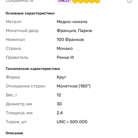
Сохранность
UNC
Основные характеристики
Металл
Медно-никель 
Монетный двор
Франция, Париж 
Номинал
100 Франков 
Страна
Монако 
Правитель
Ренье III 
Технические характеристики
Форма
Круг 
Отношение сторон
Монетное (180°) 
Вес, г
12 
Диаметр, мм
30 
Толщина, мм
2,4 
Тираж, шт
UNC = 500.000 
Описание