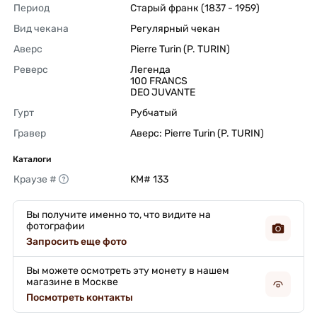
Период
Старый франк (1837 - 1959) 
Вид чекана
Регулярный чекан 
Аверс
Pierre Turin (P. TURIN) 
Реверс
Легенда

100 FRANCS

DEO JUVANTE 
Гурт
Рубчатый 
Гравер
Аверс: Pierre Turin (P. TURIN) 
Каталоги
Краузе #
KM# 133 
Вы получите именно то, что видите на
фотографии
Запросить еще фото
Вы можете осмотреть эту монету в нашем
магазине в Москве
Посмотреть контакты