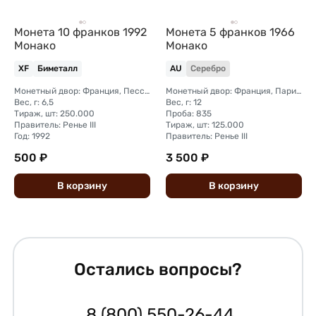
Монета 10 франков 1992
Монета 5 франков 1966
Монако
Монако
XF
Биметалл
AU
Серебро
Монетный двор: Франция, Пессак
Монетный двор: Франция, Париж
Вес, г: 6,5
Вес, г: 12
Тираж, шт: 250.000
Проба: 835
Правитель: Ренье III
Тираж, шт: 125.000
Год: 1992
Правитель: Ренье III
500 ₽
3 500 ₽
В
корзину
В
корзину
Остались вопросы?
8 (800) 550-26-44