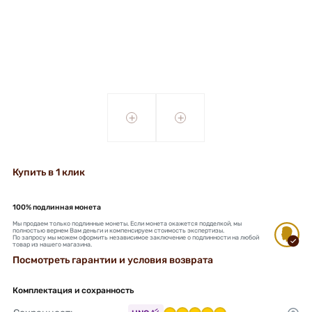
+
+
Купить в 1 клик
100% подлинная монета
Мы продаем только подлинные монеты. Если монета окажется подделкой, мы
полностью вернем Вам деньги и компенсируем стоимость экспертизы.
По запросу мы можем оформить независимое заключение о подлинности на любой
товар из нашего магазина.
Посмотреть гарантии и условия возврата
Комплектация и сохранность