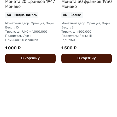
Монета 20 франков 1947
Монета 50 франков 1950
Монако
Монако
AU
Медно-никель
AU
Бронза
Монетный двор: Франция, Париж
Монетный двор: Франция, Париж
Вес, г: 10
Вес, г: 8
Тираж, шт: UNC = 1.000.000
Тираж, шт: 500.000
Правитель: Луи II
Правитель: Ренье III
Номинал: 20 франков
Год: 1950
1 000 ₽
1 500 ₽
В
корзину
В
корзину