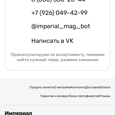
+7 (926) 049-42-99
@imperial_mag_bot
Написать в VK
Проконсультируем по ассортименту, поможем
найти нужный товар, развеем сомнения
Продать монеты
О магазине
Контакты
Доставка
Оплата
Гарантии и возврат
База сертификатов
Отзывы
Империал