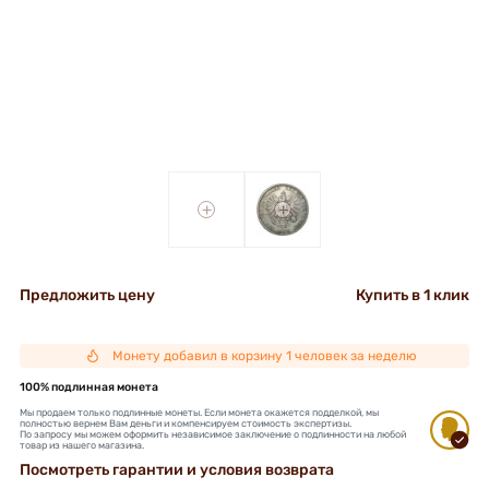
+
+
Предложить цену
Купить в 1 клик
Монету добавил в корзину 1 человек за неделю
100% подлинная монета
Мы продаем только подлинные монеты. Если монета окажется подделкой, мы
полностью вернем Вам деньги и компенсируем стоимость экспертизы.
По запросу мы можем оформить независимое заключение о подлинности на любой
товар из нашего магазина.
Посмотреть гарантии и условия возврата