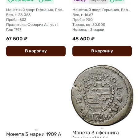
Монетный двор: Германия, Дрезден
Монетный двор: Германия, Берлин
Вес, г: 28,063
Вес, г: 16,67
Проба: 833
Проба: 900
Правитель: Фридрих Август I
Тираж, шт: 50.000
Год: 1797
Номинал: 3 марки
67 500 ₽
48 600 ₽
В
корзину
В
корзину
Монета 3 пфеннига
Монета 3 марки 1909 А