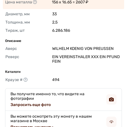
Цена металла
156 x 16.65 = 2607 ₽ 
Диаметр, мм
33 
Толщина, мм
2,5 
Тираж, шт
6.286.186 
Описание
Аверс
WILHELM KOENIG VON PREUSSEN 
Реверс
EIN VEREINSTHALER XXX EIN PFUND 
FEIN 
Каталоги
Краузе #
494 
Вы получите именно то, что видите на
фотографии
Запросить еще фото
Вы можете осмотреть эту монету в нашем
магазине в Москве