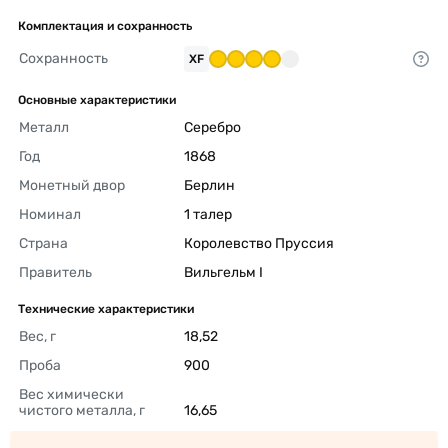
Комплектация и сохранность
Сохранность
XF
Основные характеристики
Металл
Серебро 
Год
1868 
Монетный двор
Берлин 
Номинал
1 талер 
Страна
Королевство Пруссия 
Правитель
Вильгельм I 
Технические характеристики
Вес, г
18,52 
Проба
900 
Вес химически 
чистого металла, г
16,65 