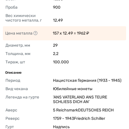
Проба
900 
Вес химически 
чистого металла, г
12,49 
Цена металла
157 x 12.49 = 1962 ₽ 
Диаметр, мм
29 
Толщина, мм
2,2 
Тираж, шт
100.000 
Описание
Период
Нацистская Германия (1933 - 1945) 
Вид чекана
Юбилейные монеты 
Легенда на гурте
'ANS VATERLAND ANS TEURE 
SCHLIESS DICH AN' 
Аверс
5 ReichsmarkDEUTSCHES REICH 
Реверс
1759 - 1943Friedrich Schiller 
Гурт
Надпись 