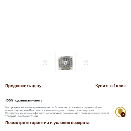
+
+
+
Предложить цену
Купить в 1 клик
100% подлинная монета
Мы продаем только подлинные монеты. Если монета окажется подделкой, мы
полностью вернем Вам деньги и компенсируем стоимость экспертизы.
По запросу мы можем оформить независимое заключение о подлинности на любой
товар из нашего магазина.
Посмотреть гарантии и условия возврата