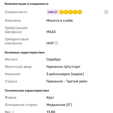
Комплектация и сохранность
Сохранность
UNC
Упаковка
Монета в слабе 
Грейд (шкала 
Шелдона)
MS63 
Грейдинговая 
компания
ННР 
Основные характеристики
Металл
Серебро 
Монетный двор
Германия, Штутгарт 
Номинал
5 рейхсмарок (марок) 
Страна
Германия - Третий рейх 
Технические характеристики
Форма
Круг 
Отношение сторон
Медальное (0°) 
Вес, г
13,88 