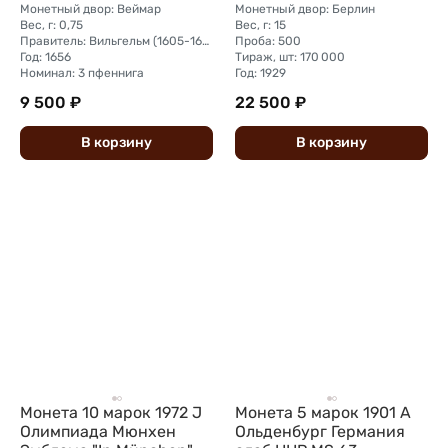
Монетный двор: Веймар
Монетный двор: Берлин
Вес, г: 0,75
Вес, г: 15
Правитель: Вильгельм (1605-1662)
Проба: 500
Год: 1656
Тираж, шт: 170 000
Номинал: 3 пфеннига
Год: 1929
9 500 ₽
22 500 ₽
В
корзину
В
корзину
Монета 10 марок 1972 J
Монета 5 марок 1901 A
Олимпиада Мюнхен
Ольденбург Германия