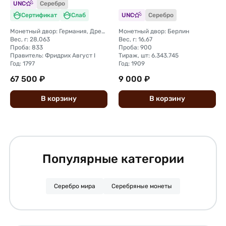
UNC
Серебро
Сертификат
Слаб
UNC
Серебро
Монетный двор: Германия, Дрезден
Монетный двор: Берлин
Вес, г: 28,063
Вес, г: 16,67
Проба: 833
Проба: 900
Правитель: Фридрих Август I
Тираж, шт: 6.343.745
Год: 1797
Год: 1909
67 500 ₽
9 000 ₽
В
корзину
В
корзину
Популярные категории
Серебро мира
Серебряные монеты