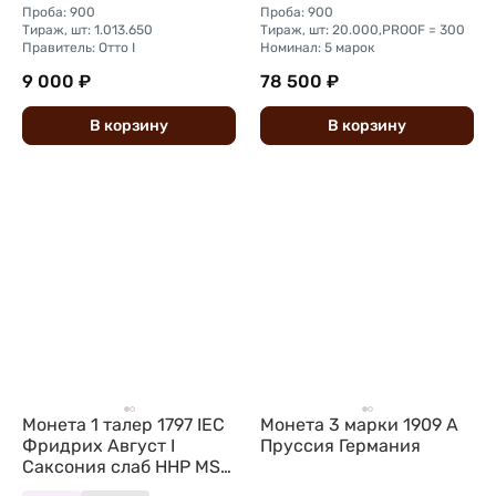
Проба: 900
Проба: 900
Тираж, шт: 1.013.650
Тираж, шт: 20.000,PROOF = 300
Правитель: Отто I
Номинал: 5 марок
9 000 ₽
78 500 ₽
В
корзину
В
корзину
Монета 1 талер 1797 IEC
Монета 3 марки 1909 А
Фридрих Август I
Пруссия Германия
Саксония слаб ННР MS
64