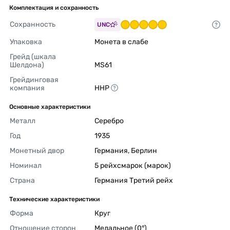
Комплектация и сохранность
Сохранность
UNC
Упаковка
Монета в слабе 
Грейд (шкала 
Шелдона)
MS61 
Грейдинговая 
компания
ННР 
Основные характеристики
Металл
Серебро 
Год
1935 
Монетный двор
Германия, Берлин 
Номинал
5 рейхсмарок (марок) 
Страна
Германия Третий рейх 
Технические характеристики
Форма
Круг 
Отношение сторон
Медальное (0°) 