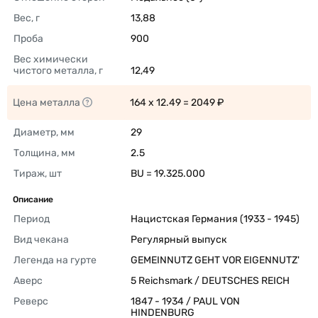
Вес, г
13,88 
Проба
900 
Вес химически 
чистого металла, г
12,49 
Цена металла
164 x 12.49 = 2049 ₽ 
Диаметр, мм
29 
Толщина, мм
2.5 
Тираж, шт
BU = 19.325.000 
Описание
Период
Нацистская Германия (1933 - 1945) 
Вид чекана
Регулярный выпуск 
Легенда на гурте
GEMEINNUTZ GEHT VOR EIGENNUTZ' 
Аверс
5 Reichsmark / DEUTSCHES REICH 
Реверс
1847 - 1934 / PAUL VON 
HINDENBURG 