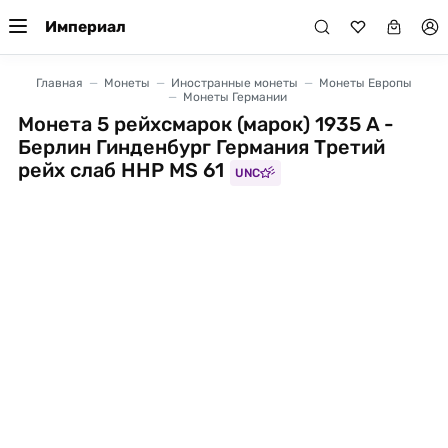
Империал
Главная
Монеты
Иностранные монеты
Монеты Европы
Монеты Германии
Монета 5 рейхсмарок (марок) 1935 A -
Берлин Гинденбург Германия Третий
рейх слаб ННР MS 61
UNC