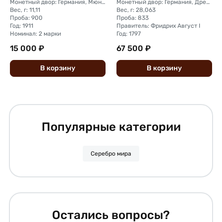
Монетный двор: Германия, Мюнхен
Монетный двор: Германия, Дрезден
Вес, г: 11,11
Вес, г: 28,063
Проба: 900
Проба: 833
Год: 1911
Правитель: Фридрих Август I
Номинал: 2 марки
Год: 1797
15 000 ₽
67 500 ₽
В
корзину
В
корзину
Популярные категории
Серебро мира
Остались вопросы?