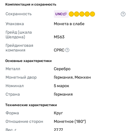
Комплектация и сохранность
Сохранность
UNC
Упаковка
Монета в слабе 
Грейд (шкала 
Шелдона)
MS63 
Грейдинговая 
компания
CPRC 
Основные характеристики
Металл
Серебро 
Монетный двор
Германия, Мюнхен 
Номинал
5 марок 
Страна
Германия 
Технические характеристики
Форма
Круг 
Отношение сторон
Монетное (180°) 
Вес, г
27,77 