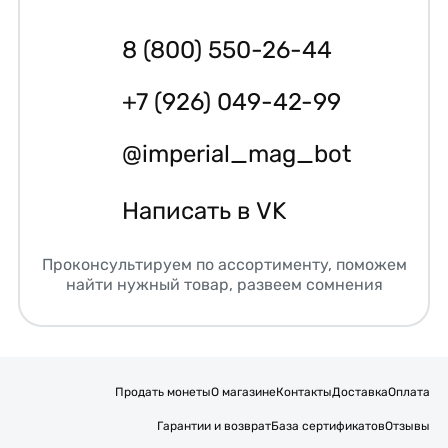
8 (800) 550-26-44
+7 (926) 049-42-99
@imperial_mag_bot
Написать в VK
Проконсультируем по ассортименту, поможем
найти нужный товар, развеем сомнения
Продать монеты
О магазине
Контакты
Доставка
Оплата
Гарантии и возврат
База сертификатов
Отзывы