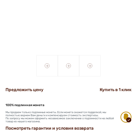
+
+
+
Предложить цену
Купить в 1 клик
100% подлинная монета
Мы продаем только подлинные монеты. Если монета окажется подделкой, мы
полностью вернем Вам деньги и компенсируем стоимость экспертизы.
По запросу мы можем оформить независимое заключение о подлинности на любой
товар из нашего магазина.
Посмотреть гарантии и условия возврата