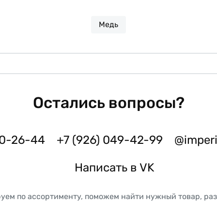
Медь
Остались вопросы?
50-26-44
+7 (926) 049-42-99
@imper
Написать в VK
уем по ассортименту, поможем найти нужный товар, ра