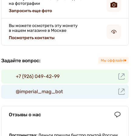
на фотографии
Запросить еще фото
Вы можете осмотреть эту монету
в нашем магазине в Москве
Посмотреть контакты
Задайте вопрос:
Мы оффлайн!
+7 (926) 049-42-99
@imperial_mag_bot
Отзывы о нас
Достоинства:
Деньги пришли быстро почтой России