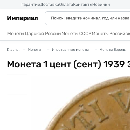
Россия
Гарантии
Доставка
Оплата
Контакты
Новинки
Империал
Монеты Царской России
Монеты СССР
Монеты Российс
Главная
Монеты
Иностранные монеты
Монеты Европы
Монета 1 цент (сент) 1939