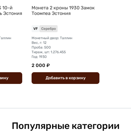
3 10-й
Монета 2 кроны 1930 Замок
ь Эстония
Тоомпеа Эстония
VF
Серебро
Таллин
Монетный двор: Таллин
Вес, г: 12
Проба: 500
Тираж, шт: 1.276.455
Год: 1930
2 000 ₽
зину
Добавить
в
корзину
Популярные категории