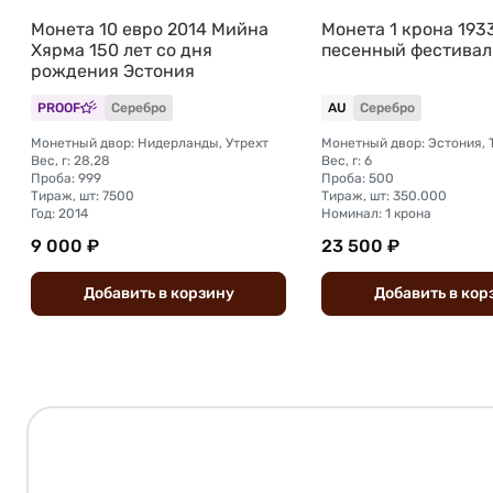
Монета 10 евро 2014 Мийна
Монета 1 крона 193
Хярма 150 лет со дня
песенный фестивал
рождения Эстония
PROOF
Серебро
AU
Серебро
Монетный двор: Нидерланды, Утрехт
Монетный двор: Эстония, 
Вес, г: 28,28
Вес, г: 6
Проба: 999
Проба: 500
Тираж, шт: 7500
Тираж, шт: 350.000
Год: 2014
Номинал: 1 крона
9 000 ₽
23 500 ₽
Добавить
в
корзину
Добавить
в
кор