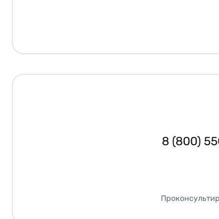
8 (800) 5
Проконсультир