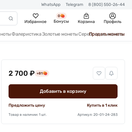
WhatsApp
Telegram
8 (800) 550-26-44
0
Бонусы
Избранное
Корзина
Профиль
кноты
Фалеристика
Золотые монеты
Серебряные монеты
Продать монеты
2 700 ₽
+81
Добавить в корзину
Предложить цену
Купить в 1 клик
Товар в наличии: 1 шт.
Артикул: 20-01-24-283