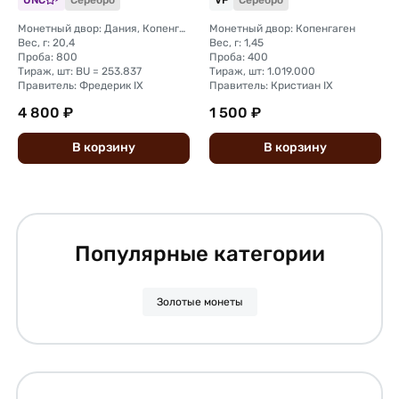
UNC
Серебро
VF
Серебро
Монетный двор: Дания, Копенгаген
Монетный двор: Копенгаген
Вес, г: 20,4
Вес, г: 1,45
Проба: 800
Проба: 400
Тираж, шт: BU = 253.837
Тираж, шт: 1.019.000
Правитель: Фредерик IX
Правитель: Кристиан IX
4 800 ₽
1 500 ₽
В
корзину
В
корзину
Популярные категории
Золотые монеты