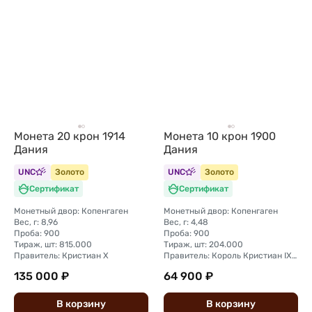
Монета 20 крон 1914
Монета 10 крон 1900
Дания
Дания
UNC
Золото
UNC
Золото
Сертификат
Сертификат
Монетный двор: Копенгаген
Монетный двор: Копенгаген
Вес, г: 8,96
Вес, г: 4,48
Проба: 900
Проба: 900
Тираж, шт: 815.000
Тираж, шт: 204.000
Правитель: Кристиан X
Правитель: Король Кристиан IX (1873 - 1906)
135 000 ₽
64 900 ₽
В
корзину
В
корзину