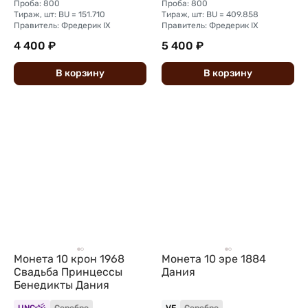
Проба: 800
Проба: 800
Тираж, шт: BU = 151.710
Тираж, шт: BU = 409.858
Правитель: Фредерик IX
Правитель: Фредерик IX
4 400 ₽
5 400 ₽
В
корзину
В
корзину
Монета 10 крон 1968
Монета 10 эре 1884
Свадьба Принцессы
Дания
Бенедикты Дания