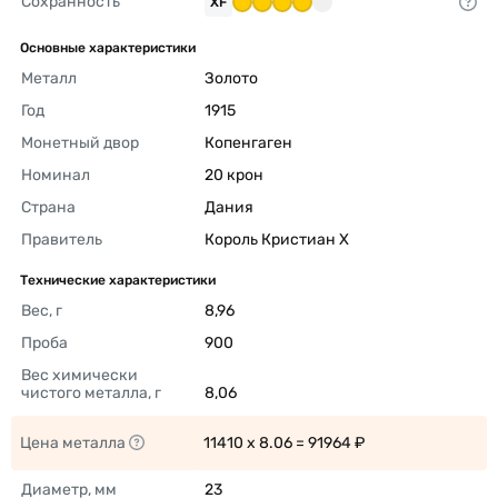
Сохранность
XF
Основные характеристики
Металл
Золото 
Год
1915 
Монетный двор
Копенгаген 
Номинал
20 крон 
Страна
Дания 
Правитель
Король Кристиан X 
Технические характеристики
Вес, г
8,96 
Проба
900 
Вес химически 
чистого металла, г
8,06 
Цена металла
11410 x 8.06 = 91964 ₽ 
Диаметр, мм
23 