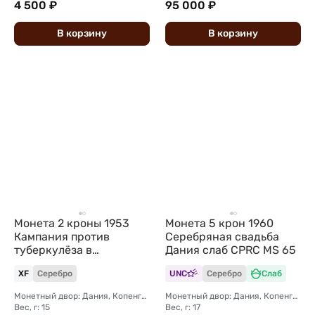
4 500 ₽
95 000 ₽
В
корзину
В
корзину
Монета 2 кроны 1953
Монета 5 крон 1960
Кампания против
Серебряная свадьба
туберкулёза в
Дания слаб CPRC MS 65
Гренландии Дания
XF
Серебро
UNC
Серебро
Слаб
Монетный двор: Дания, Копенгаген
Монетный двор: Дания, Копенгаген
Вес, г: 15
Вес, г: 17