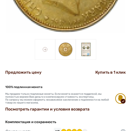
+
+
Предложить цену
Купить в 1 клик
100% подлинная монета
Мы продаем только подлинные монеты. Если монета окажется подделкой, мы
полностью вернем Вам деньги и компенсируем стоимость экспертизы.
По запросу мы можем оформить независимое заключение о подлинности на любой
товар из нашего магазина.
Посмотреть гарантии и условия возврата
Комплектация и сохранность