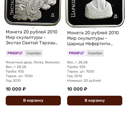
Монета 20 рублей 2010
Монета 20 рублей 2010
Мир скульптуры -
Мир скульптуры -
Экстаз Святой Тэрэзы
Царица Нефертити
Беларусь
Беларусь
PROOF
Серебро
PROOF
Серебро
Монетный двор: Литва, Вильнюс
Вес, г: 28,28
Вес, г: 28,28
Проба: 925
Проба: 925
Тираж, шт: 7000
Тираж, шт: 7000
Год: 2010
Год: 2010
Номинал: 20 рублей
10 000 ₽
10 000 ₽
В
корзину
В
корзину