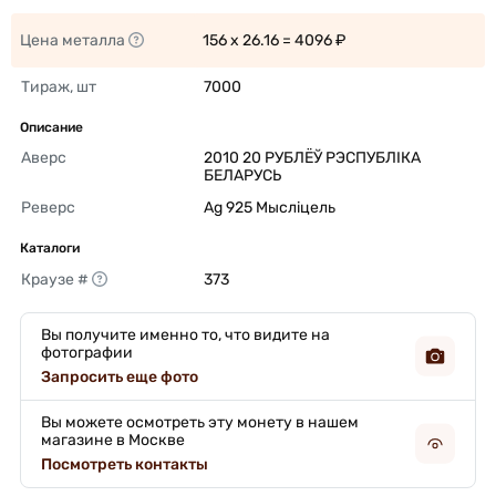
Цена металла
156 x 26.16 = 4096 ₽ 
Тираж, шт
7000 
Описание
Аверс
2010 20 РУБЛЁЎ РЭСПУБЛІКА 
БЕЛАРУСЬ 
Реверс
Ag 925 Мысліцель 
Каталоги
Краузе #
373 
Вы получите именно то, что видите на
фотографии
Запросить еще фото
Вы можете осмотреть эту монету в нашем
магазине в Москве
Посмотреть контакты