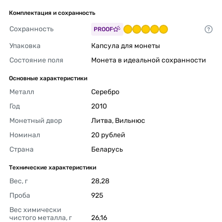
Комплектация и сохранность
Сохранность
PROOF
Упаковка
Капсула для монеты 
Состояние поля
Монета в идеальной сохранности 
Основные характеристики
Металл
Серебро 
Год
2010 
Монетный двор
Литва, Вильнюс 
Номинал
20 рублей 
Страна
Беларусь 
Технические характеристики
Вес, г
28,28 
Проба
925 
Вес химически 
чистого металла, г
26,16 