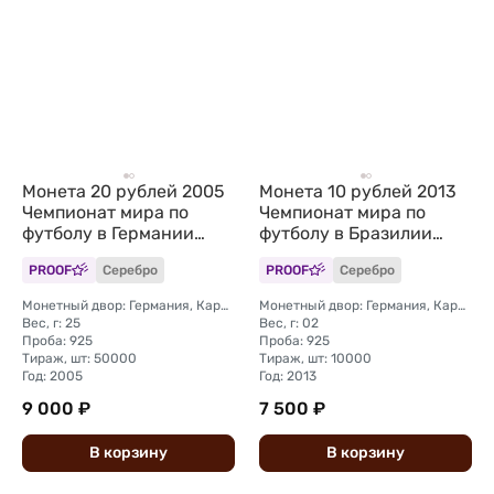
Монета 20 рублей 2005
Монета 10 рублей 2013
Чемпионат мира по
Чемпионат мира по
футболу в Германии
футболу в Бразилии
2006 Беларусь
2014 Беларусь
PROOF
Серебро
PROOF
Серебро
Монетный двор: Германия, Карлсфельд
Монетный двор: Германия, Карлсфельд
Вес, г: 25
Вес, г: 02
Проба: 925
Проба: 925
Тираж, шт: 50000
Тираж, шт: 10000
Год: 2005
Год: 2013
9 000 ₽
7 500 ₽
В
корзину
В
корзину